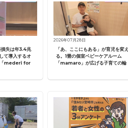
2026年07月28日
損失は年3.4兆
「あ、ここにもある」が育児を変
として導入するオ
る。1畳の個室ベビーケアルーム
ederi for
「mamaro」が広げる子育ての輪