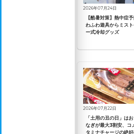
2026年07月24日
【酷暑対策】熱中症予
わふわ遊具からミスト
ー式冷却グッズ
2026年07月22日
「土用の丑の日」はお
なぎが最大3割安、コ
タミナチャージの絶好