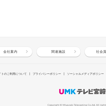
会社案内
関連施設
社会
イトのご利用について
プライバシーポリシー
ソーシャルメディアポリシー
Copyright © Miyazaki Telecasting Co.,ltd. All right