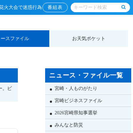
？▼花火大会で迷惑行為
番組表
ュースファイル
お天気ポケット
ニュース・ファイル一覧
ー。ビ
宮崎・人ものがたり
。
宮崎ビジネスファイル
2026宮崎県知事選挙
みんなと防災