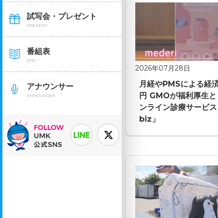
試写会・プレゼント
PRESENT
番組表
EPG
2026年07月28日
月経やPMSによる経済
アナウンサー
円 GMOが福利厚生
ANNOUNCER
ンライン診療サービス「m
biz」