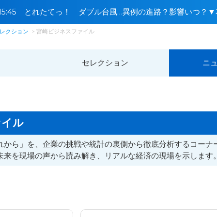
0〜15:45 とれたてっ！ ダブル台風…異例の進路？影響いつ
🈓
レクション
宮崎ビジネスファイル
セレクション
ニ
ァイル
れから」を、企業の挑戦や統計の裏側から徹底分析するコーナ
未来を現場の声から読み解き、リアルな経済の現場を示します