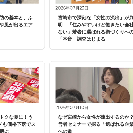
2026年07月23日
防の基本と、ふ
宮崎市で深刻な「女性の流出」が
や風が出るエア
明 「住みやすいけど働きたい会
ない」若者に選ばれる街づくりへ
「本音」調査はじまる
2026年07月10日
トクな夏に！う
なぜ宮崎から女性が流出するのか
メも価格下落でス
営者セミナーで探る「選ばれる企
機に
への道