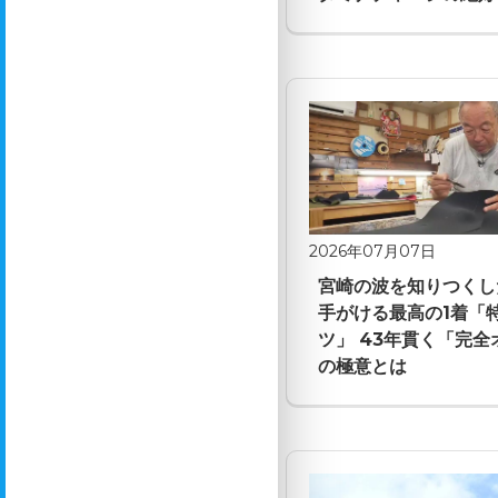
2026年07月07日
宮崎の波を知りつくし
手がける最高の1着「
ツ」 43年貫く「完
の極意とは