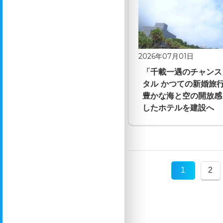
2026年07月01日
「千載一遇のチャンス
タル かつての新婚
豊かな海と空の開放感
したホテルを建設へ
1
2