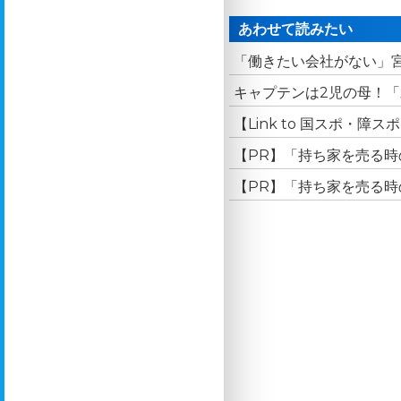
あわせて読みたい
「働きたい会社がない」宮
キャプテンは2児の母！「
【Link to 国スポ・障
【PR】「持ち家を売る時
【PR】「持ち家を売る時