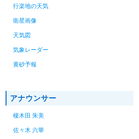
行楽地の天気
衛星画像
天気図
気象レーダー
黄砂予報
アナウンサー
榎木田 朱美
佐々木 六華