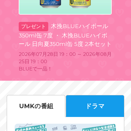
木挽BLUEハイボール
プレゼント
350ml缶 7度 ・ 木挽BLUEハイボ
ール 日向夏350ml缶 5度 2本セット
2026年07月28日 19：00 ～ 2026年08月
25日 19：00
BLUEで一品！
UMKの番組
ドラマ