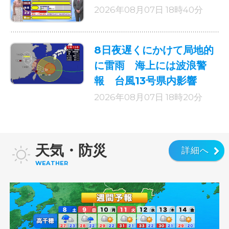
2026年08月07日 18時40分
8日夜遅くにかけて局地的
に雷雨 海上には波浪警
報 台風13号県内影響
2026年08月07日 18時20分
天気・防災
詳細へ
WEATHER