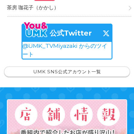
茶房 珈花子（かかし）
公式Twitter
@UMK_TVMiyazaki からのツイ
ート
UMK SNS公式アカウント一覧