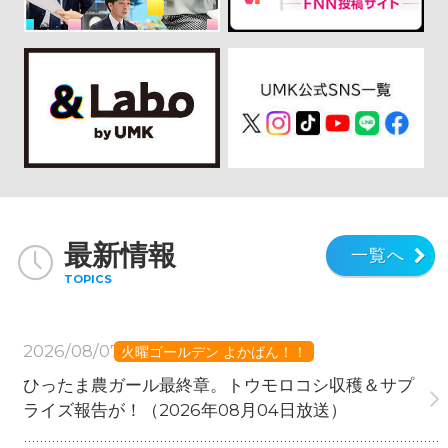
最新情報
一覧へ
TOPICS
2026/08/07
火曜ゴールデン よかばん！！
ひったま農ガール最終章。トウモロコシ収穫＆サプ
ライズ報告が！（2026年08月04日放送）