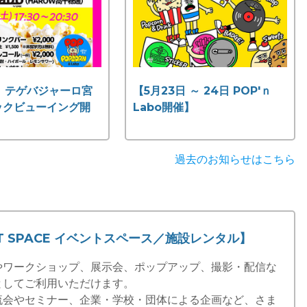
日 テゲバジャーロ宮
【5月23日 ～ 24日 POP'ｎ
ックビューイング開
Labo開催】
過去のお知らせはこちら
NT SPACE イベントスペース／施設レンタル】
やワークショップ、展示会、ポップアップ、撮影・配信な
としてご利用いただけます。
流会やセミナー、企業・学校・団体による企画など、さま