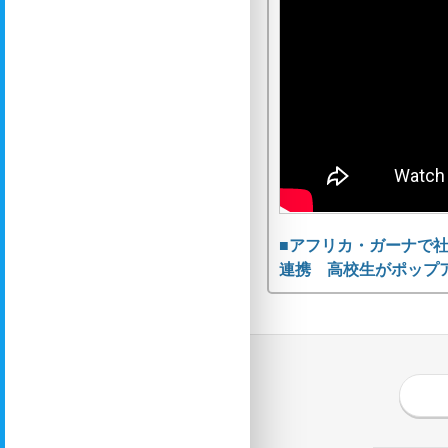
■アフリカ・ガーナで
連携 高校生がポップ