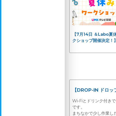
【7月14日 ＆Labo
クショップ開催決定！
【DROP-IN ドロ
Wi-Fiとドリンク付
です。
まちなかで少し作業し