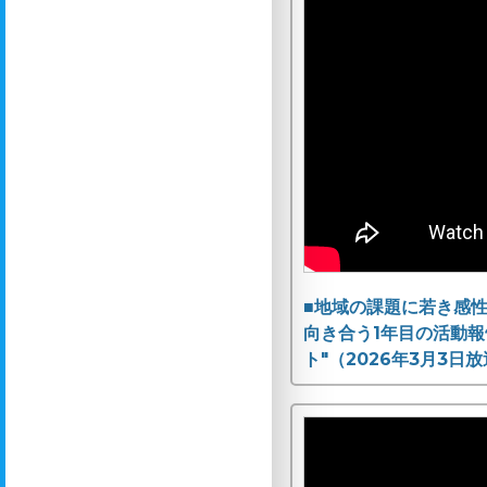
■地域の課題に若き感
向き合う1年目の活動報
ト"（2026年3月3日