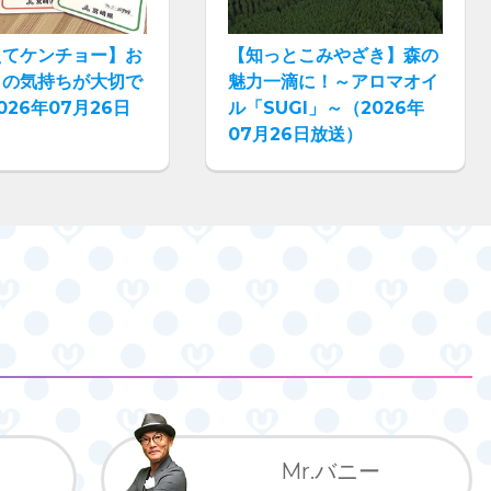
えてケンチョー】お
【知っとこみやざき】森の
りの気持ちが大切で
魅力一滴に！～アロマオイ
026年07月26日
ル「SUGI」～（2026年
07月26日放送）
Mr.バニー