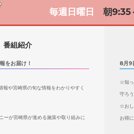
毎週日曜日
朝9:35
番組紹介
報をお届け！
8月9
☆知っ
情報や宮崎県の旬な情報をわかりやすく
守ろう
☆おし
バニーが宮崎県が進める施策や取り組みに
お得に