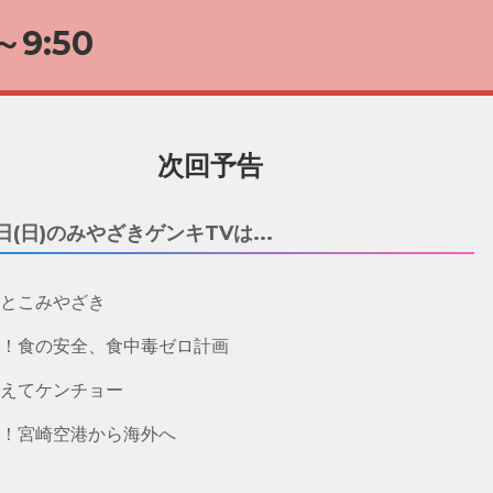
～9:50
次回予告
日(日)のみやざきゲンキTVは...
とこみやざき
！食の安全、食中毒ゼロ計画
えてケンチョー
！宮崎空港から海外へ