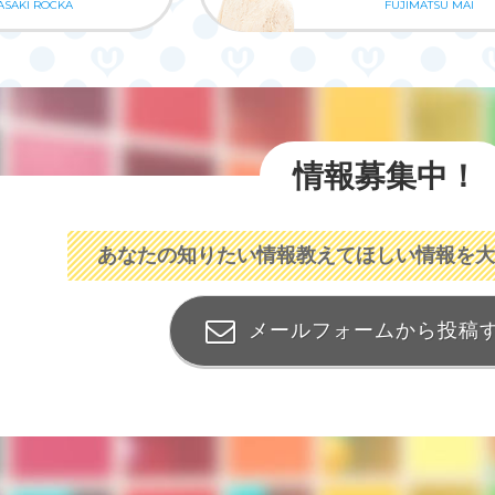
ASAKI ROCKA
FUJIMATSU MAI
情報募集中！
あなたの知りたい情報
教えてほしい情報を大
メールフォームから投稿