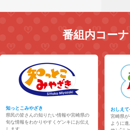
番組内コーナ
知っとこみやざき
おしえて
県民の皆さんの知りたい情報や宮崎県の
宮崎県が
旬な情報をわかりやすくゲンキにお伝え
ように進
します。