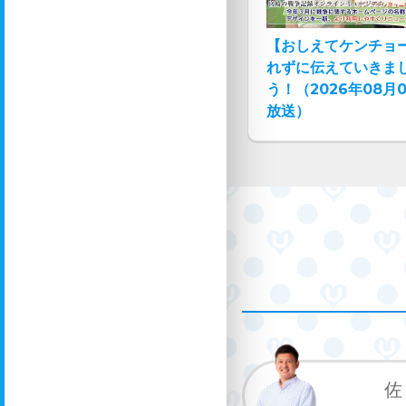
【おしえてケンチョ
れずに伝えていきま
う！（2026年08月
放送）
佐