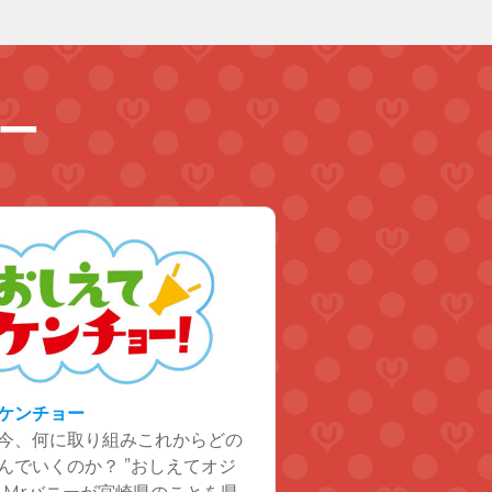
ー
ケンチョー
今、何に取り組みこれからどの
んでいくのか？ ”おしえてオジ