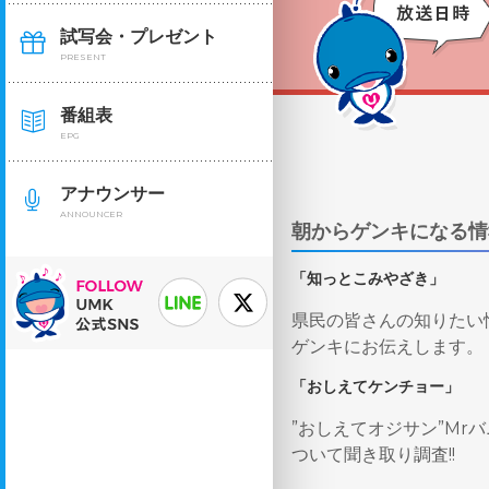
試写会・プレゼント
PRESENT
番組表
EPG
アナウンサー
ANNOUNCER
朝からゲンキになる情
「知っとこみやざき」
県民の皆さんの知りたい
ゲンキにお伝えします。
「おしえてケンチョー」
”おしえてオジサン”Mr
ついて聞き取り調査!!