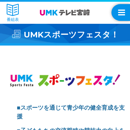
番組表
UMKスポーツフェスタ！
■スポーツを通じて青少年の健全育成を支
援