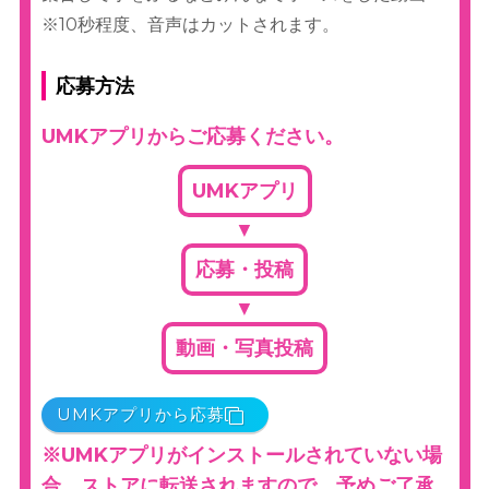
※10秒程度、音声はカットされます。
応募方法
UMKアプリからご応募ください。
UMKアプリ
▼
応募・投稿
▼
動画・写真投稿
UMK
アプリから応募
※UMKアプリがインストールされていない場
合、ストアに転送されますので、予めご了承