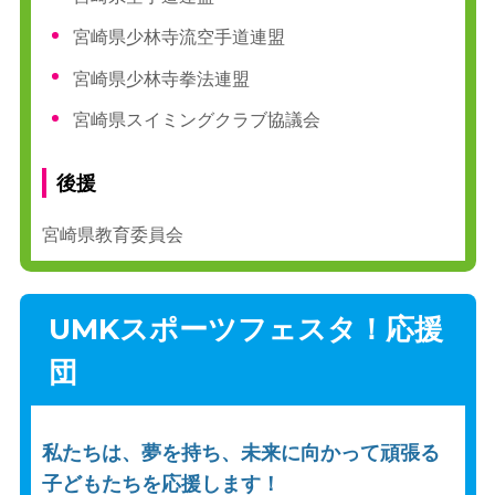
宮崎県少林寺流空手道連盟
宮崎県少林寺拳法連盟
宮崎県スイミングクラブ協議会
後援
宮崎県教育委員会
UMKスポーツフェスタ！応援
団
私たちは、夢を持ち、未来に向かって頑張る
子どもたちを応援します！