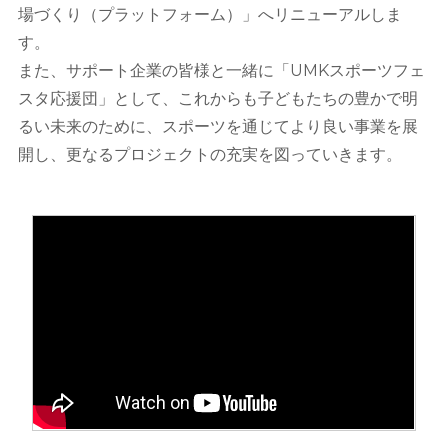
場づくり（プラットフォーム）」へリニューアルしま
す。
また、サポート企業の皆様と一緒に「UMKスポーツフェ
スタ応援団」として、これからも子どもたちの豊かで明
るい未来のために、スポーツを通じてより良い事業を展
開し、更なるプロジェクトの充実を図っていきます。