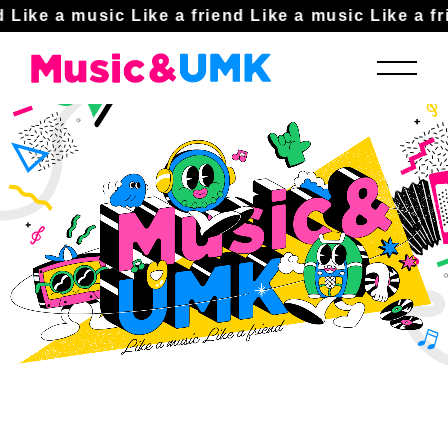
Like a music Like a friend
Like a music Like a fri