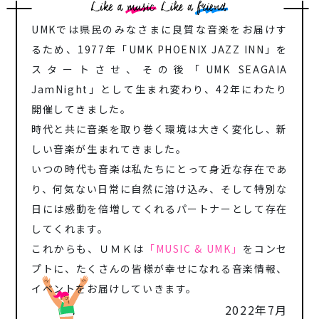
UMKでは県民のみなさまに良質な音楽をお届けす
るため、1977年「UMK PHOENIX JAZZ INN」を
スタートさせ、
その後「UMK SEAGAIA
JamNight」として生まれ変わり、42年にわたり
開催してきました。
時代と共に音楽を取り巻く環境は大きく変化し、新
しい音楽が生まれてきました。
いつの時代も音楽は私たちにとって身近な存在であ
り、
何気ない日常に自然に溶け込み、そして特別な
日には感動を倍増してくれるパートナーとして存在
してくれます。
これからも、ＵＭＫは
「MUSIC & UMK」
をコンセ
プトに、たくさんの皆様が幸せになれる音楽情報、
イベントをお届けしていきます。
2022年7月