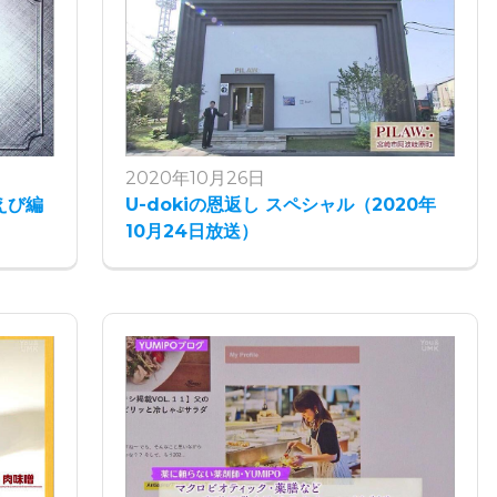
2020年10月26日
えび編
U-dokiの恩返し スペシャル（2020年
10月24日放送）