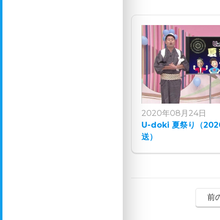
2020年08月24日
U-doki 夏祭り（20
送）
前の