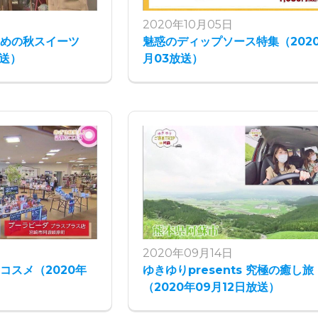
2020年10月05日
すめの秋スイーツ
魅惑のディップソース特集（2020
放送）
月03放送）
2020年09月14日
コスメ（2020年
ゆきゆりpresents 究極の癒し旅
（2020年09月12日放送）