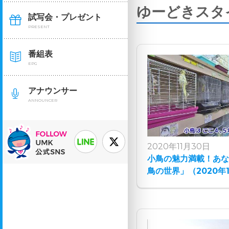
ゆーどきスタ
試写会・プレゼント
PRESENT
番組表
EPG
アナウンサー
ANNOUNCER
2020年11月30日
小鳥の魅力満載！あ
鳥の世界」（2020年