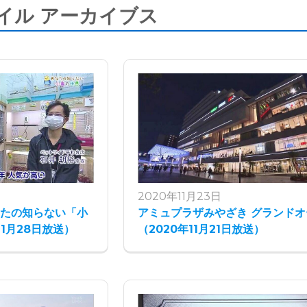
イル アーカイブス
2020年11月23日
なたの知らない「小
アミュプラザみやざき グランドオ
11月28日放送）
（2020年11月21日放送）