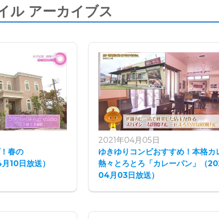
イル アーカイブス
2021年04月05日
プ！春の
ゆきゆりコンビおすすめ！本格カ
04月10日放送）
熱々とろとろ「カレーパン」（20
04月03日放送）