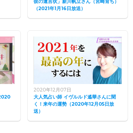
彼の遺言状」新川帆立さん（宮崎育ち）
（2021年1月16日放送）
2020年12月07日
020
大人気占い師 イヴルルド遙華さんに聞
く！来年の運勢（2020年12月05日放
送）