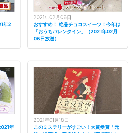
2021年02月08日
1年2
おすすめ！ 絶品チョコスイーツ！今年は
「おうちバレンタイン」（2021年02月
06日放送）
2021年01月18日
021年
このミステリーがすごい！大賞受賞「元