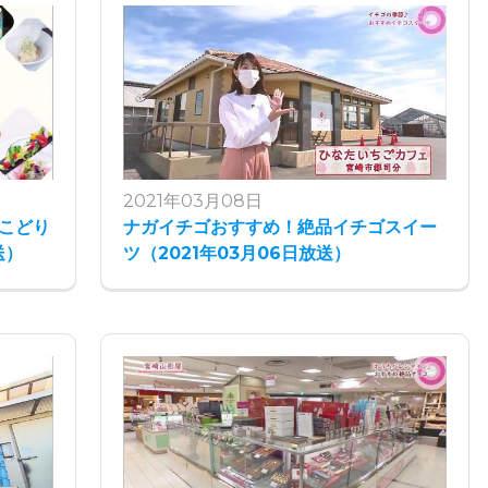
2021年03月08日
とこどり
ナガイチゴおすすめ！絶品イチゴスイー
送）
ツ（2021年03月06日放送）