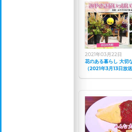
2021年03月22日
花のある暮らし 大切
（2021年3月13日放