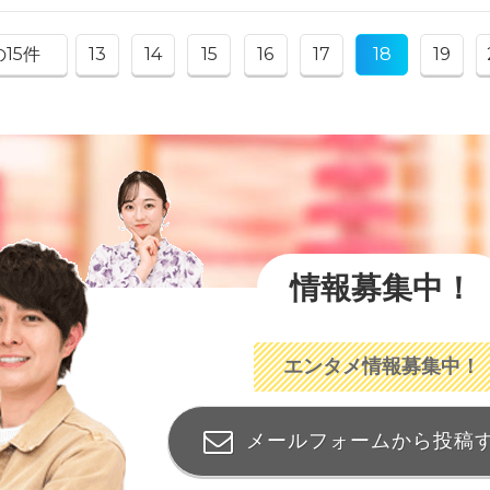
15件
13
14
15
16
17
18
19
情報募集中！
エンタメ情報募集中！
メールフォームから投稿