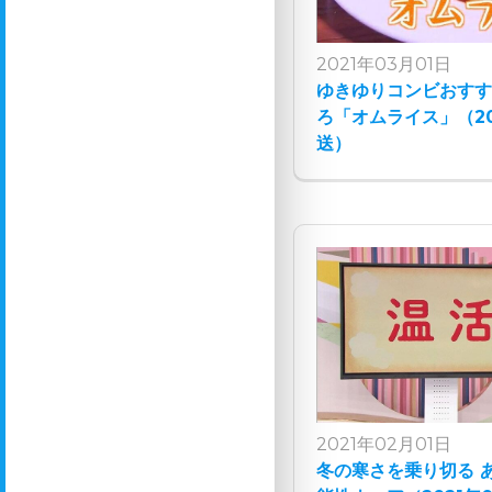
2021年03月01日
ゆきゆりコンビおす
ろ「オムライス」（20
送）
2021年02月01日
冬の寒さを乗り切る 