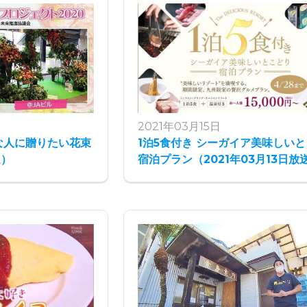
2021年03月15日
な人に贈りたい花束
1泊5食付き シーガイア美味しい
送）
宿泊プラン（2021年03月13日放