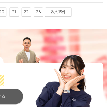
20
21
22
23
次の15件
する