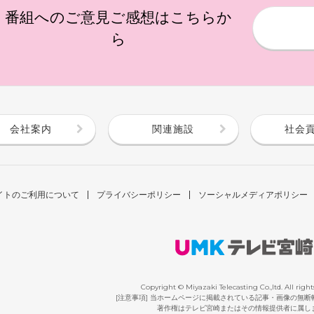
番組へのご意見ご感想はこちらか
ら
会社案内
関連施設
社会
イトのご利用について
プライバシーポリシー
ソーシャルメディアポリシー
Copyright © Miyazaki Telecasting Co.,ltd. All right
[注意事項] 当ホームページに掲載されている記事・画像の無
著作権はテレビ宮崎またはその情報提供者に属し