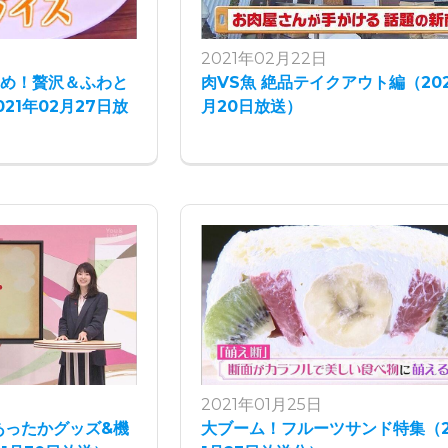
2021年02月22日
すめ！贅沢＆ふわと
肉VS魚 絶品テイクアウト編（202
21年02月27日放
月20日放送）
2021年01月25日
あったかグッズ&機
大ブーム！フルーツサンド特集（2