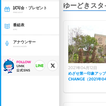
ゆーどきスタ
試写会・プレゼント
PRESENT
番組表
EPG
アナウンサー
ANNOUNCER
2021年04月12日
めざせ第一印象アッ
CHANGE（2021年