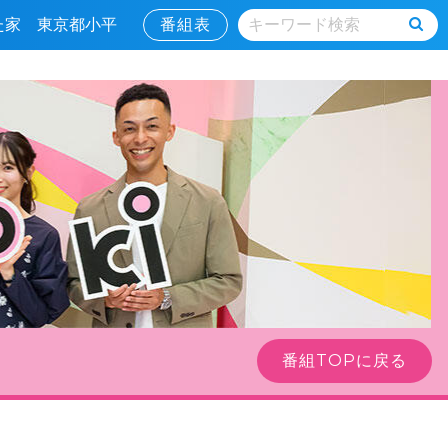
した家 東京都小平
番組表
番組TOPに戻る