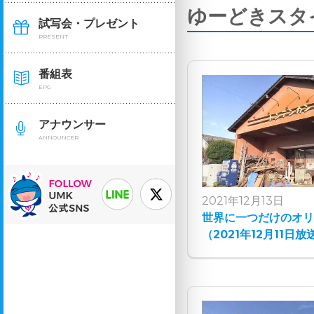
ゆーどきスタ
試写会・プレゼント
PRESENT
番組表
EPG
アナウンサー
ANNOUNCER
2021年12月13日
世界に一つだけのオ
（2021年12月11日放