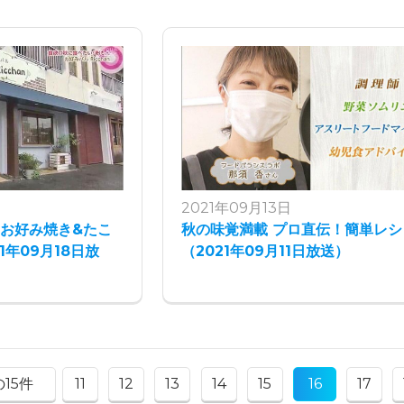
2021年09月13日
お好み焼き&たこ
秋の味覚満載 プロ直伝！簡単レシ
1年09月18日放
（2021年09月11日放送）
15件
11
12
13
14
15
16
17