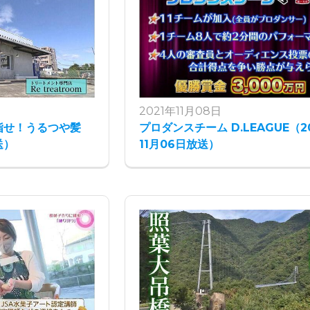
2021年11月08日
指せ！うるつや髪
プロダンスチーム D.LEAGUE（2
送）
11月06日放送）