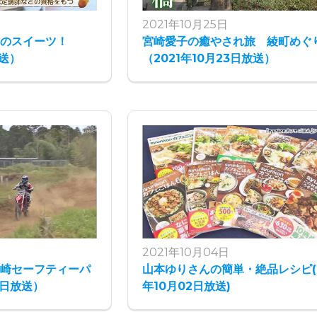
2021年10月25日
目のスイーツ！
宮崎愛子の癒やされ旅 綾町めぐ
放送）
（2021年10月23日放送）
2021年10月04日
宮崎セーフティーパ
山本ゆりさんの簡単・絶品レシピ(2
9日放送）
年10月02日放送)