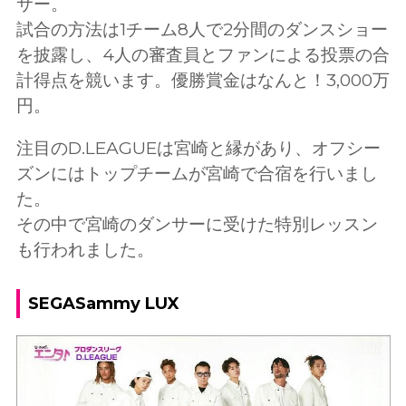
サー。
試合の方法は1チーム8人で2分間のダンスショー
を披露し、4人の審査員とファンによる投票の合
計得点を競います。優勝賞金はなんと！3,000万
円。
注目のD.LEAGUEは宮崎と縁があり、オフシー
ズンにはトップチームが宮崎で合宿を行いまし
た。
その中で宮崎のダンサーに受けた特別レッスン
も行われました。
SEGASammy LUX