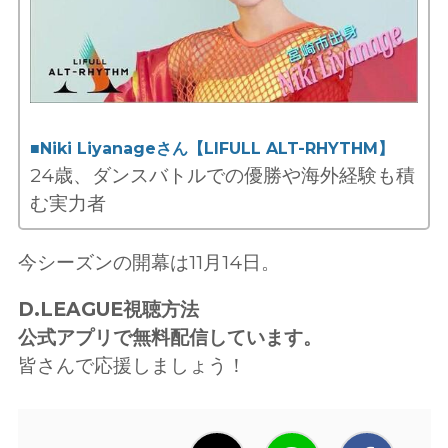
■Niki Liyanageさん【LIFULL ALT-RHYTHM】
24歳、ダンスバトルでの優勝や海外経験も積
む実力者
今シーズンの開幕は11月14日。
D.LEAGUE視聴方法
公式アプリで無料配信しています。
皆さんで応援しましょう！