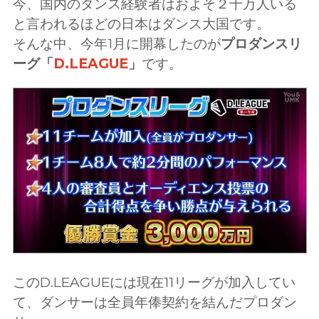
今、国内のダンス経験者はおよそ２千万人いる
と言われるほどの日本はダンス大国です。
そんな中、今年1月に開幕したのが
プロダンスリ
ーグ「
D.LEAGUE
」
です。
このD.LEAGUEには現在11リーグが加入してい
て、ダンサーは全員年俸契約を結んだプロダン