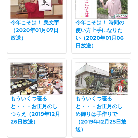
今年こそは！ 美文字
今年こそは！ 時間の
（2020年01月07日
使い方上手になりた
放送）
い（2020年01月06
日放送）
もういくつ寝る
もういくつ寝る
と・・・お正月のし
と・・・お正月のし
つらえ（2019年12月
め飾りは手作りで
26日放送）
（2019年12月25日放
送）