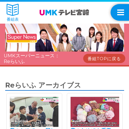
番組表
UMKスーパーニュース：
番組TOPに戻る
Reらいふ
Reらいふ アーカイブス