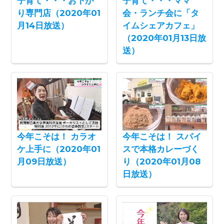
子育て・・・お下が
子育て・・・ママ
り専門店（2020年01
会・ランチ会に「タ
月14日放送）
イムシェアカフェ」
（2020年01月13日放
送）
今年こそは！ カラオ
今年こそは！ スパイ
ケ上手に（2020年01
スで本格カレーづく
月09日放送）
り（2020年01月08
日放送）