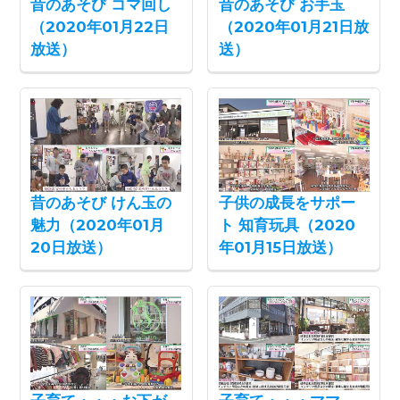
昔のあそび コマ回し
昔のあそび お手玉
（2020年01月22日
（2020年01月21日放
放送）
送）
昔のあそび けん玉の
子供の成長をサポー
魅力（2020年01月
ト 知育玩具（2020
20日放送）
年01月15日放送）