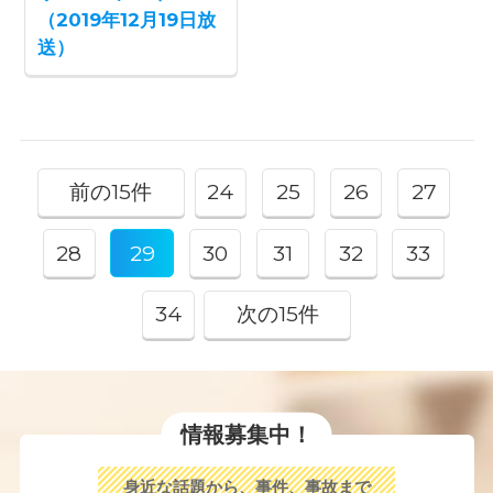
（2019年12月19日放
送）
前の15件
24
25
26
27
28
29
30
31
32
33
34
次の15件
情報募集中！
身近な話題から、事件、事故まで