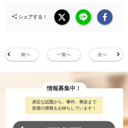
シェアする！
前へ
一覧へ
次へ
情報募集中！
身近な話題から、事件、事故まで
皆様の情報をお待ちしています！