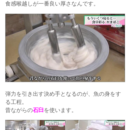
食感喉越しが一番良い厚さなんです。
弾力を引き出す決め手となるのが、魚の身をす
る工程。
昔ながらの
石臼
を使います。