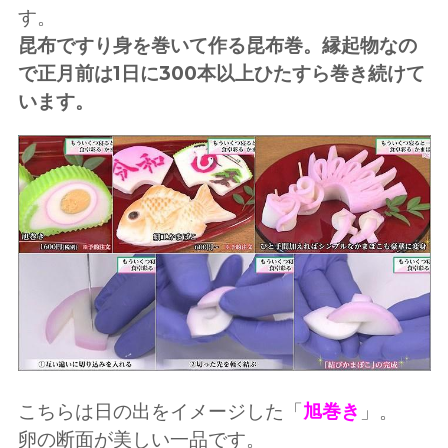
す。
昆布ですり身を巻いて作る昆布巻。縁起物なの
で正月前は1日に300本以上ひたすら巻き続けて
います。
こちらは日の出をイメージした「
旭巻き
」。
卵の断面が美しい一品です。