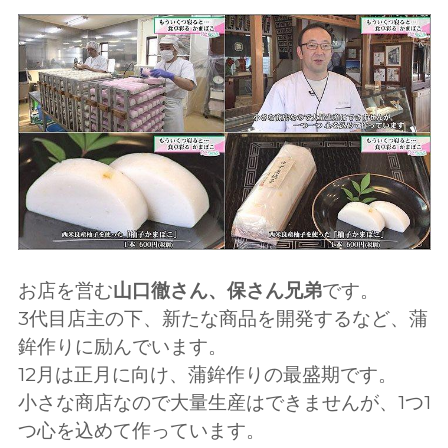
お店を営む
山口徹さん、保さん兄弟
です。
3代目店主の下、新たな商品を開発するなど、蒲
鉾作りに励んでいます。
12月は正月に向け、蒲鉾作りの最盛期です。
小さな商店なので大量生産はできませんが、1つ1
つ心を込めて作っています。