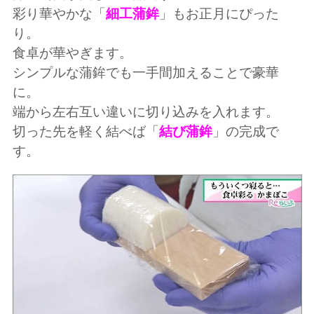
彩り華やかな「
細工蒲鉾
」もお正月にぴった
り。
食卓が華やぎます。
シンプルな蒲鉾でも一手間加えることで豪華
に。
端から左右互い違いに切り込みを入れます。
切った先を軽く結べば「
結び蒲鉾
」の完成で
す。