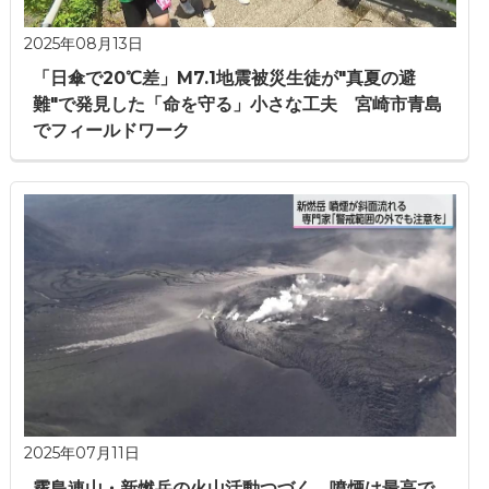
2025年08月13日
「日傘で20℃差」M7.1地震被災生徒が"真夏の避
難"で発見した「命を守る」小さな工夫 宮崎市青島
でフィールドワーク
2025年07月11日
霧島連山・新燃岳の火山活動つづく 噴煙は最高で