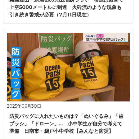
上空5000メートルに到達 火砕流のような現象も
引き続き警戒が必要（7月11日現在）
2025年06月30日
防災バッグに入れたいものは？「ぬいぐるみ」「歯
ブラシ」「ドローン」... 小中学生が自分で考えて
準備 日南市・鵜戸小中学校【みんなと防災】