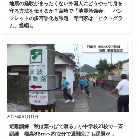
地震の経験がまったくない外国人にどうやって身を
守る方法を伝えるか？宮崎で「地震勉強会」 パン
フレットの多言語化も課題 専門家は「ピクトグラ
ム」提唱も
2025年10月11日
避難訓練「秋は葉っぱで滑る」小中学校21校で一斉
訓練 標高88mへ約12分で避難完了も課題が...