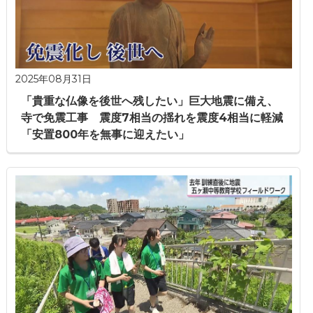
2025年08月31日
「貴重な仏像を後世へ残したい」巨大地震に備え、
寺で免震工事 震度7相当の揺れを震度4相当に軽減
「安置800年を無事に迎えたい」