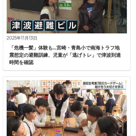
2025年11月13日
「危機一髪」体験も...宮崎・青島小で南海トラフ地
震想定の避難訓練、児童が「逃げトレ」で津波到達
時間を確認