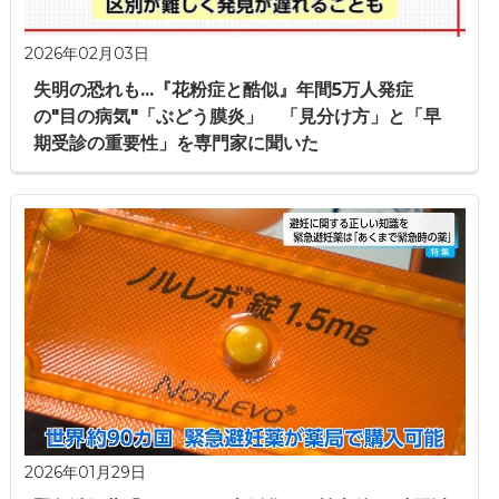
2026年02月03日
失明の恐れも...『花粉症と酷似』年間5万人発症
の"目の病気"「ぶどう膜炎」 「見分け方」と「早
期受診の重要性」を専門家に聞いた
2026年01月29日