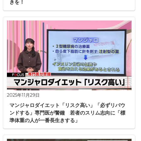
きを！
2025年11月29日
マンジャロダイエット「リスク高い」「必ずリバウ
ンドする」専門医が警鐘 若者のスリム志向に「標
準体重の人が一番長生きする」