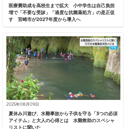
医療費助成を高校生まで拡大 小中学生は自己負担
増で「不要な受診」「過度な抗菌薬処方」の是正促
す 宮崎市が2027年度から導入へ
2025年08月09日
夏休み川遊び、水難事故から子供を守る「3つの必須
アイテム」と大人の心得とは 水難救助のスペシャ
リストに聞いた