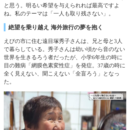
と思う。明るい希望を与えられれば最高ですよ
ね。私のテーマは「一人も取り残さない」。
絶望を乗り越え 海外旅行の夢を抱く
えびの市に住む遠目塚秀子さんは、兄と母と3人
で暮らしている。秀子さんは幼い頃から音のない
世界を生きるろう者だったが、小学6年生の時に
目の難病「網膜色素変性症」を発症。37歳の時に
全く見えない、聞こえない「全盲ろう」となっ
た。