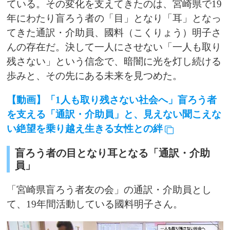
ている。その変化を支えてきたのは、宮崎県で19
年にわたり盲ろう者の「目」となり「耳」となっ
てきた通訳・介助員、國料（こくりょう）明子さ
んの存在だ。決して一人にさせない「一人も取り
残さない」という信念で、暗闇に光を灯し続ける
歩みと、その先にある未来を見つめた。
【動画】「1人も取り残さない社会へ」盲ろう者
を支える「通訳・介助員」と、見えない聞こえな
い絶望を乗り越え生きる女性との絆
盲ろう者の目となり耳となる「通訳・介助
員」
「宮崎県盲ろう者友の会」の通訳・介助員とし
て、19年間活動している國料明子さん。