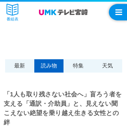
番組表
最新
読み物
特集
天気
「1人も取り残さない社会へ」盲ろう者を
支える「通訳・介助員」と、見えない聞
こえない絶望を乗り越え生きる女性との
絆