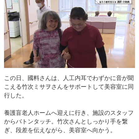
この日、國料さんは、人工内耳でわずかに音が聞
こえる竹次ミサヲさんをサポートして美容室に同
行した。
養護盲老人ホームへ迎えに行き、施設のスタッフ
からバトンタッチ。竹次さんとしっかり手を繋
ぎ、段差を伝えながら、美容室へ向かう。