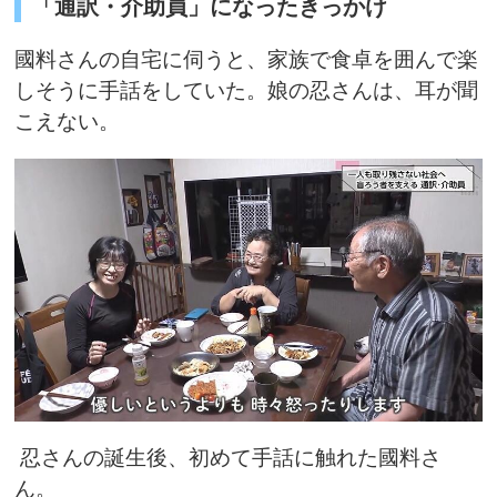
「通訳・介助員」になったきっかけ
國料さんの自宅に伺うと、家族で食卓を囲んで楽
しそうに手話をしていた。娘の忍さんは、耳が聞
こえない。
忍さんの誕生後、初めて手話に触れた國料さ
ん。