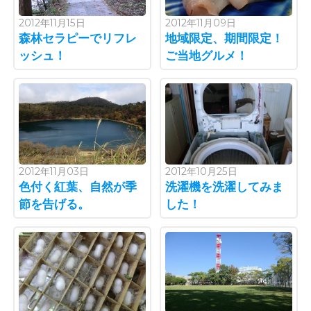
2012年11月15日
2012年11月09日
森林セラピーでリフレ
地域限定、期間限定！
ッシュ！
ご当地グルメ！
2012年11月03日
2012年10月25日
色付く紅葉、自然が季
洗濯機を洗濯してみま
節を告げる。
した！