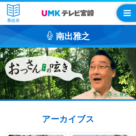
番組表
南出雅之
アーカイブス