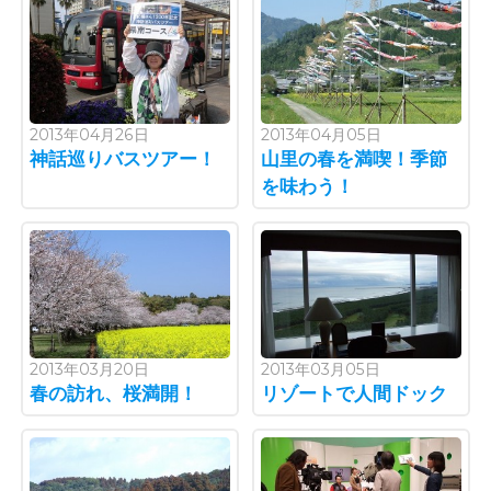
2013年04月26日
2013年04月05日
神話巡りバスツアー！
山里の春を満喫！季節
を味わう！
2013年03月20日
2013年03月05日
春の訪れ、桜満開！
リゾートで人間ドック