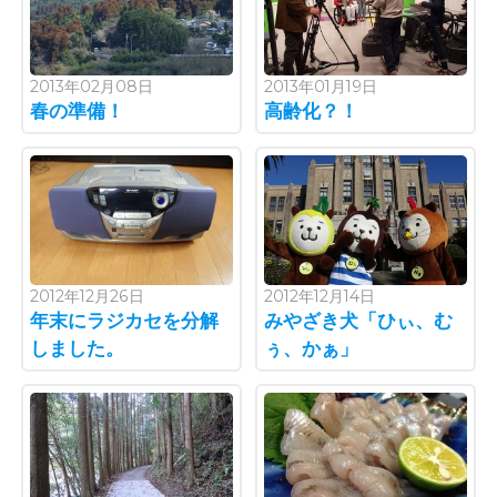
2013年02月08日
2013年01月19日
春の準備！
高齢化？！
2012年12月26日
2012年12月14日
年末にラジカセを分解
みやざき犬「ひぃ、む
しました。
ぅ、かぁ」