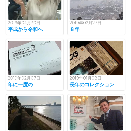
2019年04月30日
2019年02月27日
平成から令和へ
８年
2019年02月07日
2019年01月08日
年に一度の
長年のコレクション