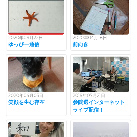
2020年09月22日
2020年04月18日
ゆっぴー通信
前向き
2020年04月03日
2019年07月21日
笑顔を生む存在
参院選インターネット
ライブ配信！