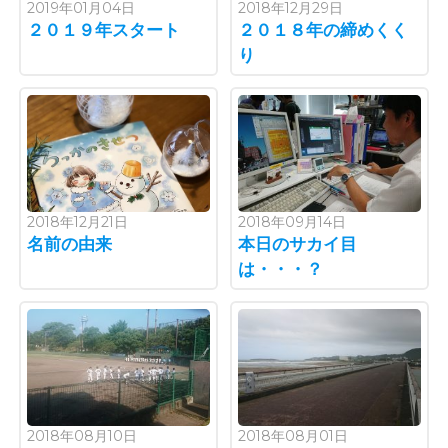
2019年01月04日
2018年12月29日
２０１９年スタート
２０１８年の締めくく
り
2018年12月21日
2018年09月14日
名前の由来
本日のサカイ目
は・・・？
2018年08月10日
2018年08月01日