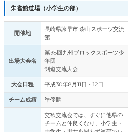
朱雀館道場（小学生の部）
長崎県諫早市 森山スポーツ交流
開催地
館
第38回九州ブロックスポーツ少
出場大会名
年団
剣道交流大会
大会日程
平成30年8月11日・12日
チーム成績
準優勝
交歓交流会では、すぐに他県の
チームと仲良くなり、小学生・
中学生・男女を問わず笑顔でレ