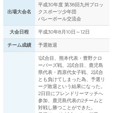
平成30年度 第38回九州ブロッ
出場大会名
クスポーツ少年団
バレーボール交流会
大会日程
平成30年8月10日～12日
チーム成績
予選敗退
1試合目、熊本代表・豊野クロ
ーバーズ戦、2試合目、鹿児島
県代表・西原代女子戦、2試合
とも負けてしまった為、予選リ
ーグ敗退という結果になった。
2日目にフレンドリーマッチへ
参加、鹿児島代表の2チームと
対戦し勝つことができた。