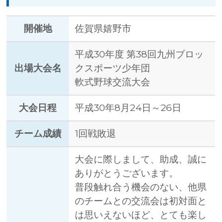
開催地
佐賀県嬉野市
平成30年度 第38回九州ブロッ
出場大会名
クスポーツ少年団
軟式野球交流大会
大会日程
平成30年8月24日～26日
チーム成績
1回戦敗退
大会に際しまして、助成、誠に
ありがとうございます。
普段触れ合う機会のない、他県
のチームとの交流会は初対面と
は思いえないほど、とても楽し