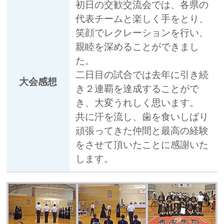
初日の交歓交流会では、各県の
代表チームと楽しく手をとり、
笑顔でレクレーションを行い、
親睦を深めることができまし
た。
二日目の試合では去年に引き続
大会感想
き２連覇を達成することがで
き、大変うれしく思います。
共に汗を流し、歯を食いしばり
頑張ってきた仲間と最高の経験
をさせて頂いたことに感謝いた
します。