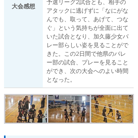
予選リーグ2試合とも、相手の
大会感想
アタックに逃げずに「なにがな
んでも、取って、あげて、つな
ぐ」という気持ちが全面に出て
いた試合となり、加久藤少女バ
レー部らしい姿を見ることがで
きた。この2日間で他県のバレ
ー部の試合、プレーを見ること
ができ、次の大会へのよい時間
となった。