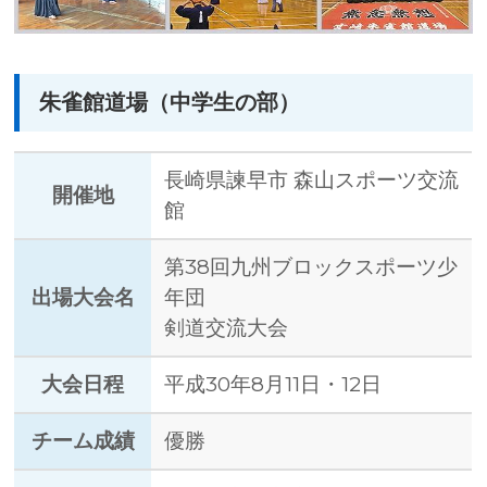
朱雀館道場（中学生の部）
長崎県諫早市 森山スポーツ交流
開催地
館
第38回九州ブロックスポーツ少
出場大会名
年団
剣道交流大会
大会日程
平成30年8月11日・12日
チーム成績
優勝