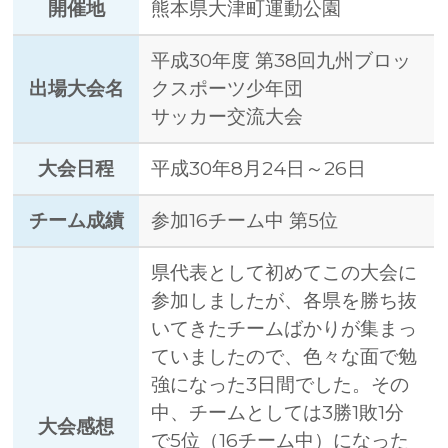
開催地
熊本県大津町運動公園
平成30年度 第38回九州ブロッ
出場大会名
クスポーツ少年団
サッカー交流大会
大会日程
平成30年8月24日～26日
チーム成績
参加16チーム中 第5位
県代表として初めてこの大会に
参加しましたが、各県を勝ち抜
いてきたチームばかりが集まっ
ていましたので、色々な面で勉
強になった3日間でした。その
中、チームとしては3勝1敗1分
大会感想
で5位（16チーム中）になった