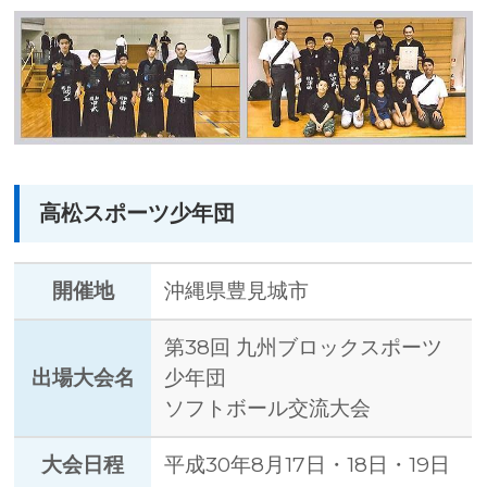
高松スポーツ少年団
開催地
沖縄県豊見城市
第38回 九州ブロックスポーツ
出場大会名
少年団
ソフトボール交流大会
大会日程
平成30年8月17日・18日・19日