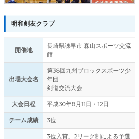
明和剣友クラブ
長崎県諫早市 森山スポーツ交流
開催地
館
第38回九州ブロックスポーツ少
出場大会名
年団
剣道交流大会
大会日程
平成30年8月11日・12日
チーム成績
3位
3位入賞。2リーグ制による予選