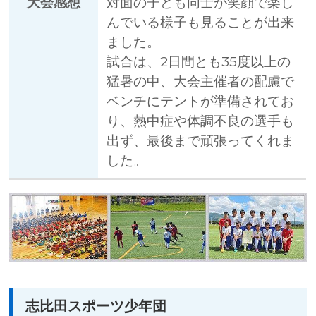
大会感想
対面の子ども同士が笑顔で楽し
んでいる様子も見ることが出来
ました。
試合は、2日間とも35度以上の
猛暑の中、大会主催者の配慮で
ベンチにテントが準備されてお
り、熱中症や体調不良の選手も
出ず、最後まで頑張ってくれま
した。
志比田スポーツ少年団