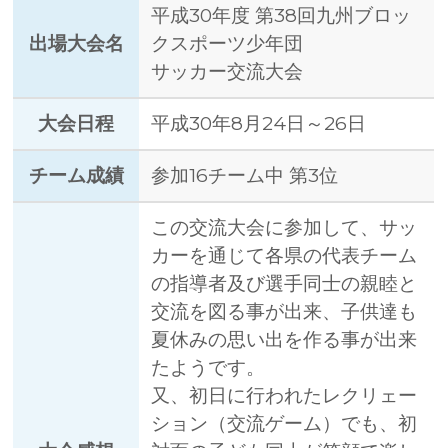
平成30年度 第38回九州ブロッ
出場大会名
クスポーツ少年団
サッカー交流大会
大会日程
平成30年8月24日～26日
チーム成績
参加16チーム中 第3位
この交流大会に参加して、サッ
カーを通じて各県の代表チーム
の指導者及び選手同士の親睦と
交流を図る事が出来、子供達も
夏休みの思い出を作る事が出来
たようです。
又、初日に行われたレクリェー
ション（交流ゲーム）でも、初