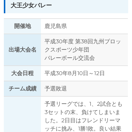
大王少女バレー
開催地
鹿児島県
平成30年度 第38回九州ブロッ
出場大会名
クスポーツ少年団
バレーボール交流会
大会日程
平成30年8月10日～12日
チーム成績
予選敗退
予選リーグでは、1、2試合とも
3セットの末、負けてしまいま
した。2日目はフレンドリーマ
ッチに挑み、1勝1敗。良い結果