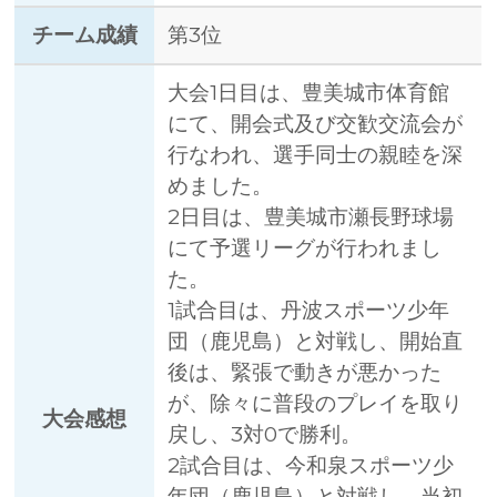
チーム成績
第3位
大会1日目は、豊美城市体育館
にて、開会式及び交歓交流会が
行なわれ、選手同士の親睦を深
めました。
2日目は、豊美城市瀬長野球場
にて予選リーグが行われまし
た。
1試合目は、丹波スポーツ少年
団（鹿児島）と対戦し、開始直
後は、緊張で動きが悪かった
が、除々に普段のプレイを取り
大会感想
戻し、3対0で勝利。
2試合目は、今和泉スポーツ少
年団（鹿児島）と対戦し、当初