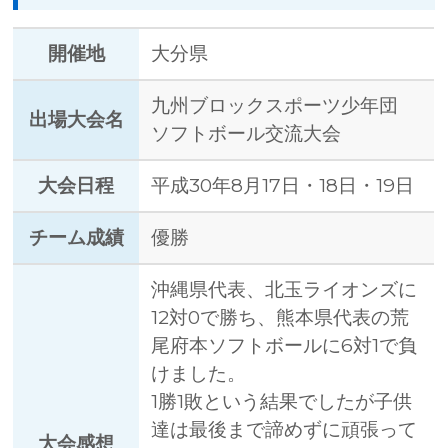
開催地
大分県
九州ブロックスポーツ少年団
出場大会名
ソフトボール交流大会
大会日程
平成30年8月17日・18日・19日
チーム成績
優勝
沖縄県代表、北玉ライオンズに
12対0で勝ち、熊本県代表の荒
尾府本ソフトボールに6対1で負
けました。
1勝1敗という結果でしたが子供
達は最後まで諦めずに頑張って
大会感想