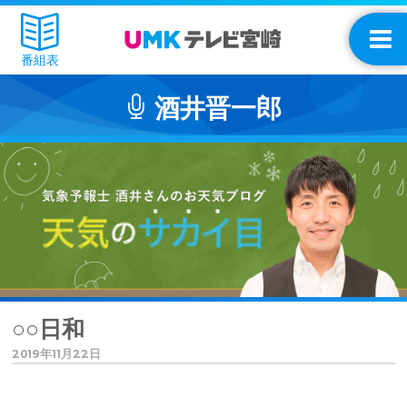
番組表
酒井晋一郎
○○日和
2019年11月22日