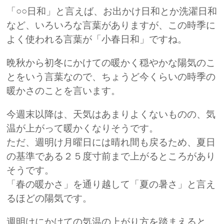
「○○日和」と言えば、お出かけ日和とか洗濯日和
など、いろいろな言葉がありますが、この時季に
よく使われる言葉が「小春日和」ですね。
晩秋から初冬にかけての暖かく穏やかな陽気のこ
とをいう言葉なので、ちょうど今くらいの時季の
暖かさのことを言います。
今週末以降は、天気はあまりよくないものの、気
温が上がって暖かくなりそうです。
ただ、週明け月曜日には晴れ間も戻るため、夏日
の基準である２５度寸前まで上がるところがあり
そうです。
「春の暖かさ」を通り越して「夏の暑さ」と言え
るほどの陽気です。
週明けにかけての気温の上がり方を踏まえると、