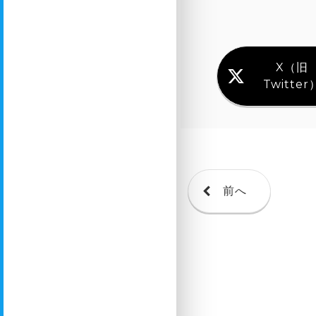
X（旧
Twitter
前へ