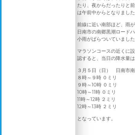
たり、夜からだったりと
は午前中からとなりまし
前線に近い南部ほど、雨
日南市の南郷黒潮ロード
小雨がぱらついていまし
マラソンコースの近くに
認すると、当日の降水量
３月５日（日） 日南市
８時～９時 ０ミリ
９時～10時 ０ミリ
10時～11時 ０ミリ
11時～12時 ２ミリ
12時～13時 ２ミリ
となっています。