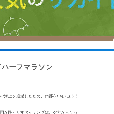
ドハーフマラソン
南の海上を通過したため、南部を中心にほぼ
の雨が降りだすタイミングは、夕方からだっ