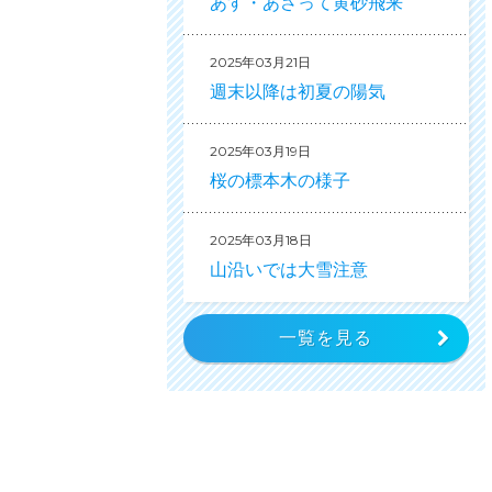
あす・あさって黄砂飛来
2025年03月21日
週末以降は初夏の陽気
2025年03月19日
桜の標本木の様子
2025年03月18日
山沿いでは大雪注意
一覧を見る