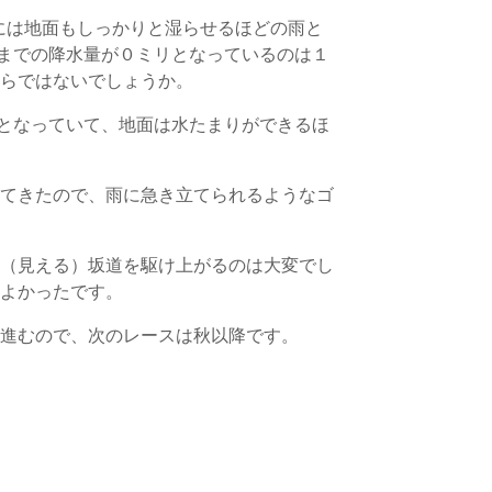
ぎには地面もしっかりと湿らせるほどの雨と
時までの降水量が０ミリとなっているのは１
からではないでしょうか。
リとなっていて、地面は水たまりができるほ
ってきたので、雨に急き立てられるようなゴ
く（見える）坂道を駆け上がるのは大変でし
てよかったです。
と進むので、次のレースは秋以降です。