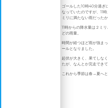
ゴールした10時40分過
なっていたのですが、11
ミリに満たない雨だった
11時からの降水量は２ミ
どの雨量。
時間が経つほど雨が強ま
ールとなりました。
起伏が大きく、果てしな
たが、なんとか完走でき
これから季節は春→夏へ