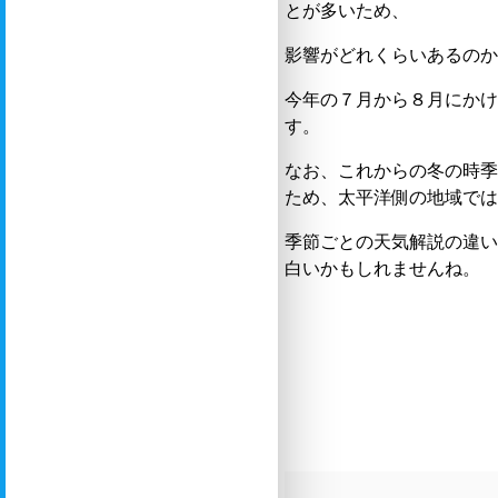
とが多いため、
影響がどれくらいあるの
今年の７月から８月にか
す。
なお、これからの冬の時
ため、太平洋側の地域で
季節ごとの天気解説の違
白いかもしれませんね。