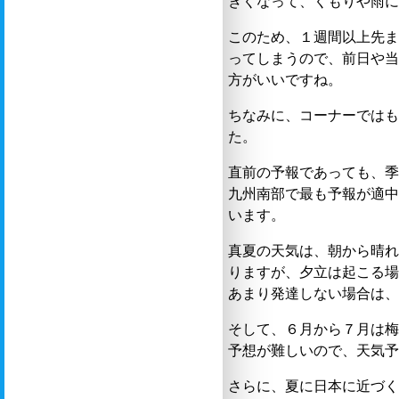
きくなって、くもりや雨
このため、１週間以上先
ってしまうので、前日や
方がいいですね。
ちなみに、コーナーでは
た。
直前の予報であっても、
九州南部で最も予報が適
います。
真夏の天気は、朝から晴
りますが、夕立は起こる
あまり発達しない場合は
そして、６月から７月は
予想が難しいので、天気
さらに、夏に日本に近づ