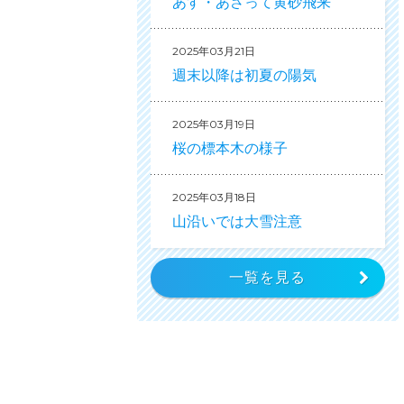
あす・あさって黄砂飛来
2025年03月21日
週末以降は初夏の陽気
2025年03月19日
桜の標本木の様子
2025年03月18日
山沿いでは大雪注意
一覧を見る