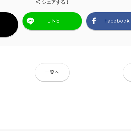
シェアする！
LINE
Facebook
）
一覧へ