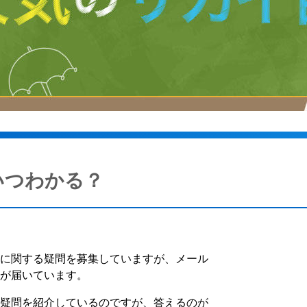
いつわかる？
然に関する疑問を募集していますが、メール
問が届いています。
で疑問を紹介しているのですが、答えるのが