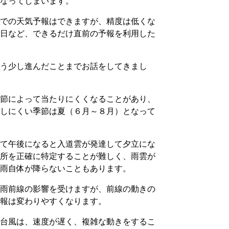
になってしまいます。
までの天気予報はできますが、精度は低くな
当日など、できるだけ直前の予報を利用した
もう少し進んだことまでお話をしてきまし
季節によって当たりにくくなることがあり、
中しにくい季節は夏（６月～８月）となって
れて午後になると入道雲が発達して夕立にな
場所を正確に特定することが難しく、雨雲が
、雨自体が降らないこともあります。
梅雨前線の影響を受けますが、前線の動きの
予報は変わりやすくなります。
く台風は、速度が遅く、複雑な動きをするこ