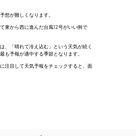
か予想が難しくなります。
けて東から西に進んだ台風
12
号がいい例で
季は、「晴れて冷え込む」という天気が続く
は最も予報が適中する季節となります。
いに注目して天気予報をチェックすると、面