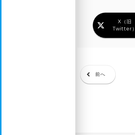
X（旧
Twitter
前へ