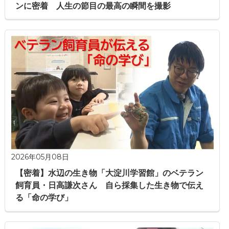
ンに密着 人生の節目の最高の瞬間を撮影
2026年05月08日
【密着】水辺の生き物「大淀川学習館」のベテラン
飼育員・日高謙次さん 自ら採集した生き物で伝え
る「命の学び」