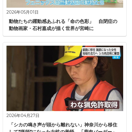
2026年05月01日
動物たちの躍動感あふれる「命の色彩」 自閉症の
動物画家・石村嘉成が描く世界が宮崎に
2026年04月27日
「シカの鳴き声が頭から離れない」神奈川から移住
して"猟師"になった女性の覚悟 「鹿肉バーガー」