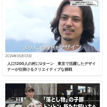
2026年05月03日
人口1200人の村にUターン 東京で活躍したデザイ
ナーが仕掛けるクリエイティブな挑戦