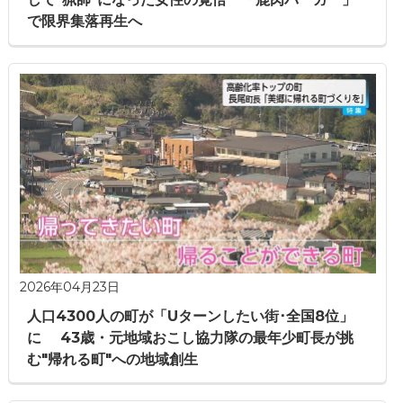
で限界集落再生へ
2026年04月23日
人口4300人の町が「Uターンしたい街･全国8位」
に 43歳・元地域おこし協力隊の最年少町長が挑
む"帰れる町"への地域創生