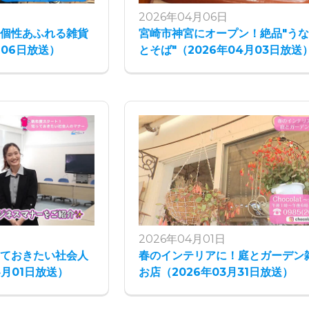
2026年04月06日
！個性あふれる雑貨
宮崎市神宮にオープン！絶品"う
月06日放送）
とそば"（2026年04月03日放送
2026年04月01日
っておきたい社会人
春のインテリアに！庭とガーデン
4月01日放送）
お店（2026年03月31日放送）