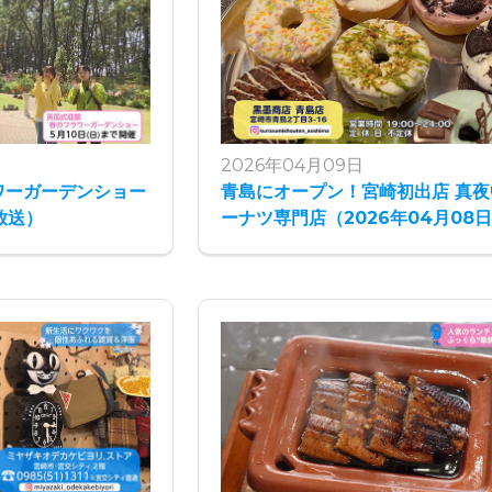
2026年04月09日
ワーガーデンショー
青島にオープン！宮崎初出店 真夜
放送）
ーナツ専門店（2026年04月08