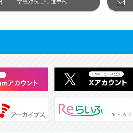
学校対抗〇〇選手権