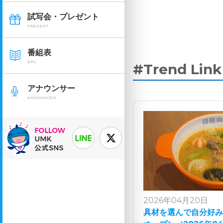
試写会・プレゼント
PRESENT
番組表
EPG
#Trend Li
アナウンサー
ANNOUNCER
2026年04月20日
具材を選んで自分好