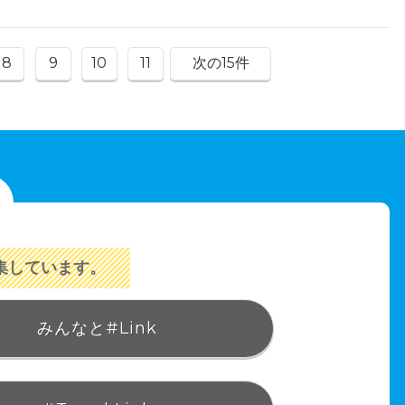
8
9
10
11
次の15件
集しています。
みんなと#Link