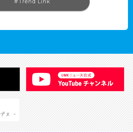
#Trend Link