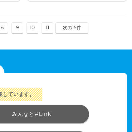
8
9
10
11
次の15件
集しています。
みんなと#Link