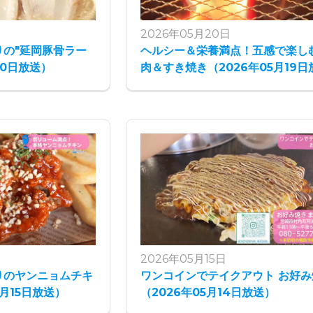
2026年05月20日
りの"延岡豚骨ラー
ヘルシー＆栄養満点！五感で楽しむ
20日放送）
肉＆すき焼き（2026年05月19日
2026年05月15日
わりのヤンニョムチキ
ワンコインでテイクアウト お好み
5月15日放送）
（2026年05月14日放送）