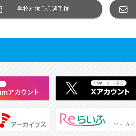
学校対抗〇〇選手権