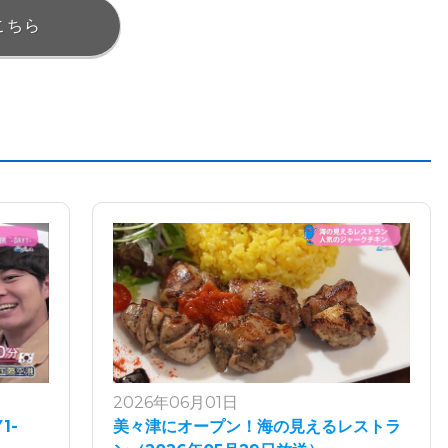
こちら
2026年06月01日
1-
美々津にオープン！海の見えるレストラ