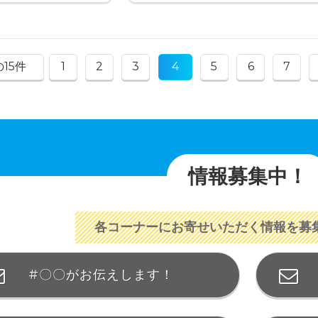
15件
1
2
3
4
5
6
7
情報募集中！
各コーナーにお寄せいただく情報を募
#〇〇がお伝えします！