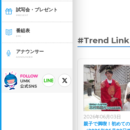
試写会・プレゼント
PRESENT
番組表
EPG
#Trend Li
アナウンサー
ANNOUNCER
2026年06月03日
親子で満喫！初めての韓