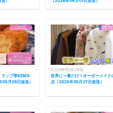
放送）
（2026年06月01日放送）
2026年05月28日
ランプ亭KENJI
世界に一着だけ！オーダーメイド
年05月28日放送）
店（2026年05月27日放送）