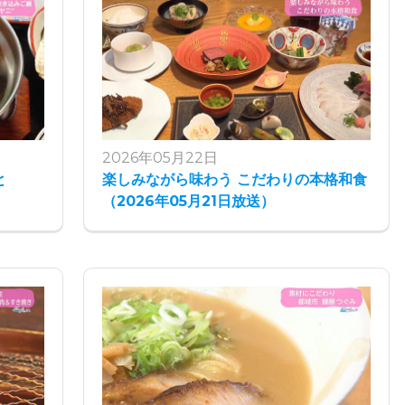
2026年05月22日
と
楽しみながら味わう こだわりの本格和食
（2026年05月21日放送）