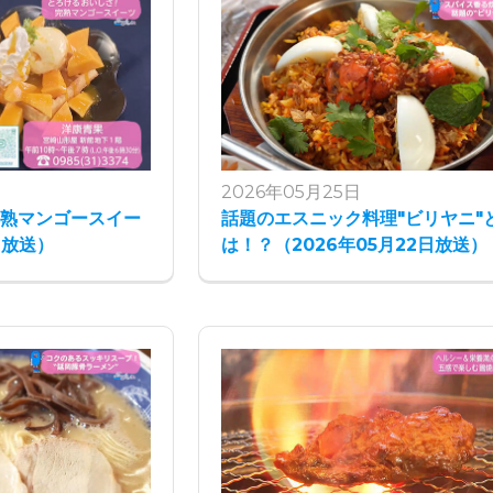
2026年05月25日
完熟マンゴースイー
話題のエスニック料理"ビリヤニ"
日放送）
は！？（2026年05月22日放送）