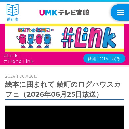
番組表
#Link：
番組TOPに戻る
#Trend Link
2026年06月26日
絵本に囲まれて 綾町のログハウスカ
フェ（2026年06月25日放送）