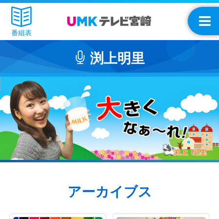
番組表
渕上明里
アーカイブス