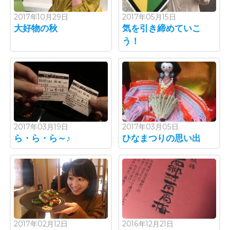
2017年10月29日
2017年05月15日
大好物の秋
気を引き締めていこ
う！
2017年03月19日
2017年03月05日
ら・ら・ら～♪
ひなまつりの思い出
2017年02月12日
2016年12月21日