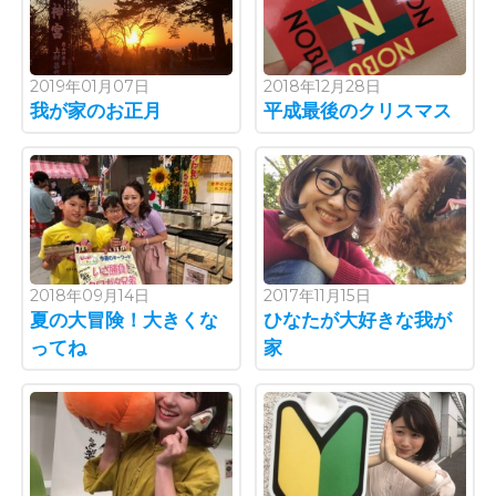
2019年01月07日
2018年12月28日
我が家のお正月
平成最後のクリスマス
2018年09月14日
2017年11月15日
夏の大冒険！大きくな
ひなたが大好きな我が
ってね
家