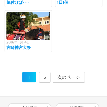
気付けば･･･
1日1個
2016年11月14日
宮崎神宮大祭
1
2
次のページ