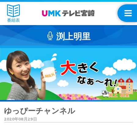
番組表
渕上明里
ゆっぴーチャンネル
2020年08月29日