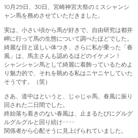
10月29日、30日、宮崎神宮大祭のミスシャンシ
ャン馬を務めさせていただきました。
実は、小さい頃から馬が好きで、自由研究は都井
岬に行って馬の生態について調べたほどでした。
綺麗な目と逞しい体つき、さらに私が乗った「春
風」は、馬主さんも認めるほどのイケメン！
シャンシャン馬として綺麗に着飾っているためよ
り魅力的で、それを眺める私はニヤニヤしていた
そうです。（笑）
さあ、道中はというと、じゃじゃ馬、春風に振り
回された二日間でした。
終始落ち着きのない春風は、止まるたびにグルグ
ルグルグルと回り続け････
関係者から心配そうに見上げられていました。