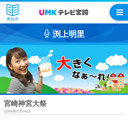
番組表
渕上明里
宮崎神宮大祭
2016年11月14日