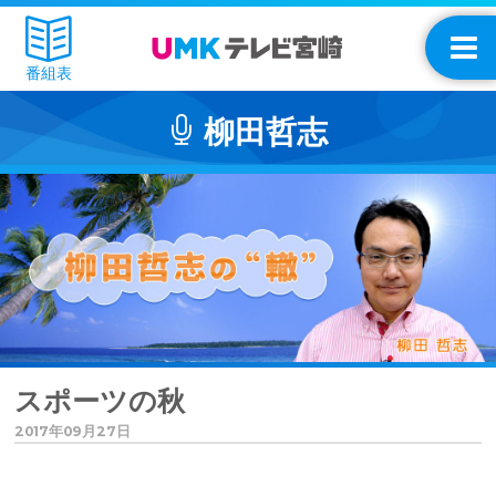
番組表
柳田哲志
スポーツの秋
2017年09月27日