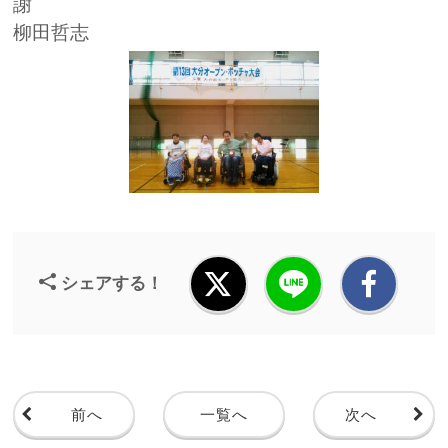
柳田哲志
シェアする！
前へ
一覧へ
次へ