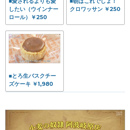
■愛されるよりも愛
■朝はこれでしょ！
したい（ウインナー
クロワッサン ￥250
ロール）￥250
■とろ生バスクチー
ズケーキ ￥1,980