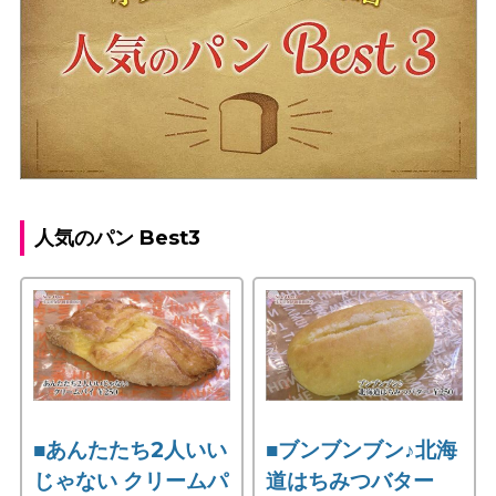
人気のパン Best3
■あんたたち2人いい
■ブンブンブン♪北海
じゃない クリームパ
道はちみつバター