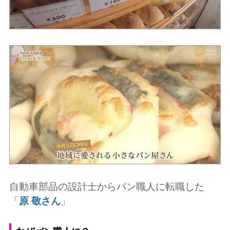
自動車部品の設計士からパン職人に転職した
「
原 敬さん
」