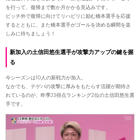
を行って、復帰まで数か月かかる見込みです。
ピッチ外で復帰に向けてリハビリに励む橋本選手を応援
するとともに、また橋本選手がゴールを決める瞬間を楽
しみに待ちましょう！
新加入の土信田悠生選手が攻撃力アップの鍵を握
る
今シーズンは10人の新戦力が加入。
なかでも、テゲバの攻撃に厚みをもたらす活躍が期待さ
れているのが、昨季J3得点ランキング2位の土信田悠生選
手です。