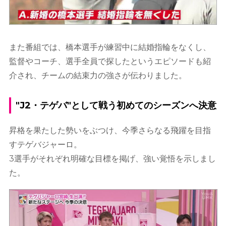
また番組では、橋本選手が練習中に結婚指輪をなくし、
監督やコーチ、選手全員で探したというエピソードも紹
介され、チームの結束力の強さが伝わりました。
"J2・テゲバ"として戦う初めてのシーズンへ決意
昇格を果たした勢いをぶつけ、今季さらなる飛躍を目指
すテゲバジャーロ。
3選手がそれぞれ明確な目標を掲げ、強い覚悟を示しまし
た。