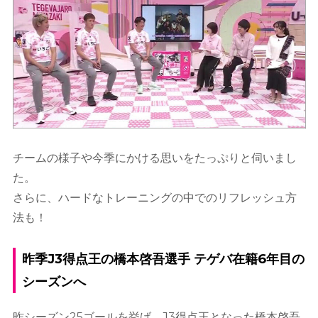
チームの様子や今季にかける思いをたっぷりと伺いまし
た。
さらに、ハードなトレーニングの中でのリフレッシュ方
法も！
昨季J3得点王の橋本啓吾選手 テゲバ在籍6年目の
シーズンへ
昨シーズン25ゴールを挙げ、J3得点王となった橋本啓吾