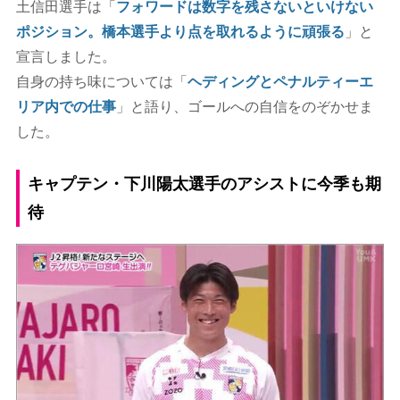
土信田選手は「
フォワードは数字を残さないといけない
ポジション。橋本選手より点を取れるように頑張る
」と
宣言しました。
自身の持ち味については「
ヘディングとペナルティーエ
リア内での仕事
」と語り、ゴールへの自信をのぞかせま
した。
キャプテン・下川陽太選手のアシストに今季も期
待