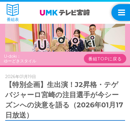
番組表
U-doki：
番組TOPに戻る
ゆーどきスタイル
2026年01月19日
【特別企画】生出演！J2昇格・テゲ
バジャーロ宮崎の注目選手が今シー
ズンへの決意を語る（2026年01月17
日放送）