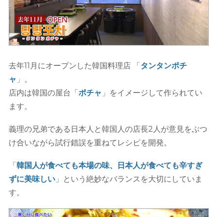
去年11月にオープンした韓国料理店 「
タンタンポチ
ャ
」
。
店内は韓国の屋台「
ポチャ
」をイメージして作られてい
ます。
義理の兄弟である日本人と韓国人の店長2人が意見をぶつ
け合いながら試行錯誤を重ねてレシピを開発。
「
韓国人が食べても本場の味、日本人が食べても辛すぎ
ずに美味しい
」という絶妙なバランスを大切にしていま
す。