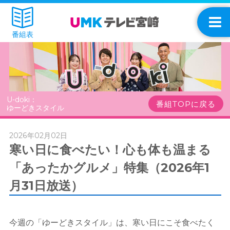
番組表
U-doki：
番組TOPに戻る
ゆーどきスタイル
2026年02月02日
寒い日に食べたい！心も体も温まる
「あったかグルメ」特集（2026年1
月31日放送）
今週の「ゆーどきスタイル」は、寒い日にこそ食べたく