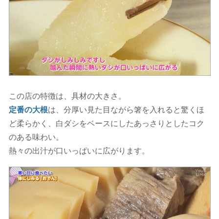
この店の特徴は、具材の大きさ。
定番の大根
は、分厚い見た目ながら箸を入れると驚くほ
ど柔らかく、白ダシをベースにしたあっさりとしたコク
のある味わい。
熱々の出汁が口いっぱいに広がります。