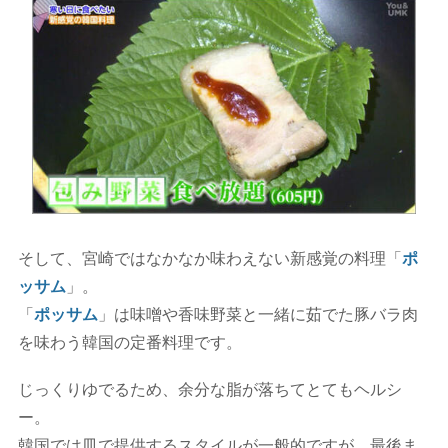
そして、宮崎ではなかなか味わえない新感覚の料理「
ポ
ッサム
」。
「
ポッサム
」は味噌や香味野菜と一緒に茹でた豚バラ肉
を味わう韓国の定番料理です。
じっくりゆでるため、余分な脂が落ちてとてもヘルシ
ー。
韓国では皿で提供するスタイルが一般的ですが、最後ま