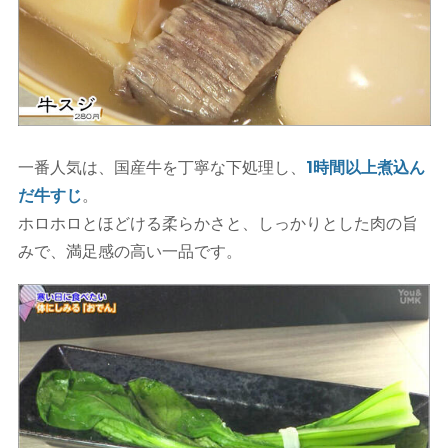
一番人気は、国産牛を丁寧な下処理し、
1時間以上煮込ん
だ牛すじ
。
ホロホロとほどける柔らかさと、しっかりとした肉の旨
みで、満足感の高い一品です。