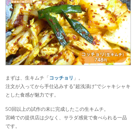
まずは、生キムチ「
コッチョリ
」。
注文が入ってから手仕込みする"超浅漬け"でシャキシャキ
とした食感が魅力です。
50回以上の試作の末に完成したこの生キムチ。
宮崎での提供店は少なく、サラダ感覚で食べられる一品
です。