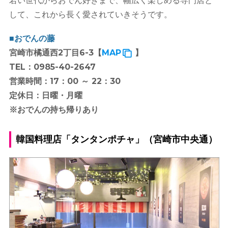
若い世代からおでん好きまで、幅広く楽しめる専門店と
して、これから長く愛されていきそうです。
■おでんの藤
宮崎市橘通西2丁目6-3【
MAP
】
TEL：0985-40-2647
営業時間：17：00 ～ 22：30
定休日：日曜・月曜
※おでんの持ち帰りあり
韓国料理店「タンタンポチャ」（宮崎市中央通）