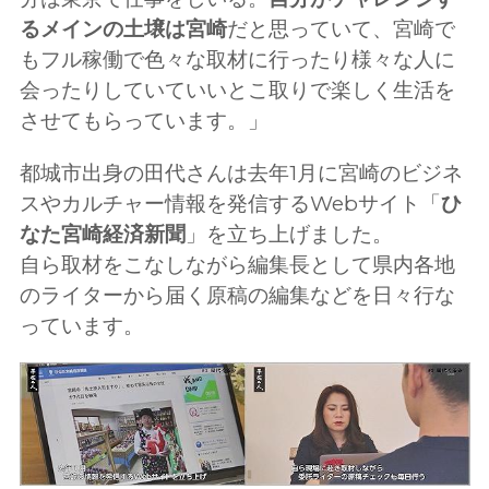
るメインの土壌は宮崎
だと思っていて、宮崎で
もフル稼働で色々な取材に行ったり様々な人に
会ったりしていていいとこ取りで楽しく生活を
させてもらっています。」
都城市出身の田代さんは去年1月に宮崎のビジネ
スやカルチャー情報を発信するWebサイト「
ひ
なた宮崎経済新聞
」を立ち上げました。
自ら取材をこなしながら編集長として県内各地
のライターから届く原稿の編集などを日々行な
っています。