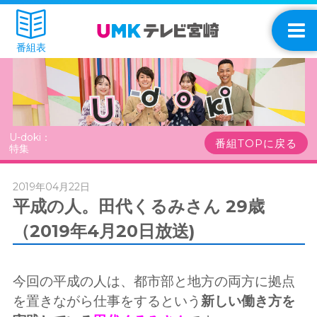
番組表
U-doki：
番組TOPに戻る
特集
2019年04月22日
平成の人。田代くるみさん 29歳
（2019年4月20日放送)
今回の平成の人は、都市部と地方の両方に拠点
を置きながら仕事をするという
新しい働き方を