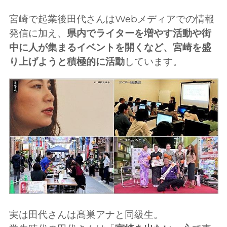
宮崎で起業後田代さんはWebメディアでの情報
発信に加え、
県内でライターを増やす活動や街
中に人が集まるイベントを開くなど、宮崎を盛
り上げようと積極的に活動
しています。
実は田代さんは髙巣アナと同級生。