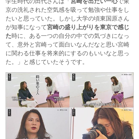
学生時代の田代さんは「
宮崎を出たい一心
で東
京の洗礼された空気感を吸って勉強や仕事をし
たいと思っていた。しかし大学の頃東国原さん
が知事になって
宮崎の盛り上がりを東京で感じ
た
時に、ある一つの自分の中での気づきになっ
て、意外と宮崎って面白いなんだなと思い宮崎
に関わる仕事を将来的にするのもいいなと思っ
た。」と感じていたそうです。