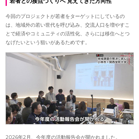
若者との接点づくりへ 見えてきた方向性
今回のプロジェクトが若者をターゲットにしているの
は、地域外の若い世代を呼び込み、交流人口を増やすこ
とで経済やコミュニティの活性化、さらには移住へとつ
なげたいという狙いがあるためです。
2026年2月、今年度の活動報告会が開かれました。