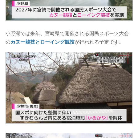
小野湖では来年、宮崎県で開催される国民スポーツ大会
の
カヌー競技とローイング競技
が行われる予定です。