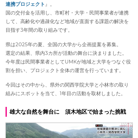
連携プロジェクト
』。
国の交付金を活用し、市町村・大学・民間事業者が連携
して、高齢化や過疎化など地域が直面する課題の解決を
目指す3年間の取り組みです。
県は2025年の夏、全国の大学から企画提案を募集。
選定の結果、県内3カ所が活動の舞台に決まりました。
今年度は民間事業者としてUMKが地域と大学をつなぐ役
割を担い、プロジェクト全体の運営を行っています。
今回はその中から、県外の関西学院大学と小林市の取り
組みにスポットを当て、1年目の活動を取材しました。
雄大な自然を舞台に 須木地区で始まった挑戦