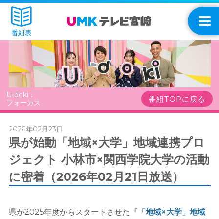
番組表
U-doki：
番組TOPに戻る
フォーカス
2026年02月23日
県が始動「地域×大学」地域連携プロ
ジェクト 小林市×関西学院大学の活動
に密着（2026年02月21日放送）
県が2025年度からスタートさせた『
「地域×大学」地域