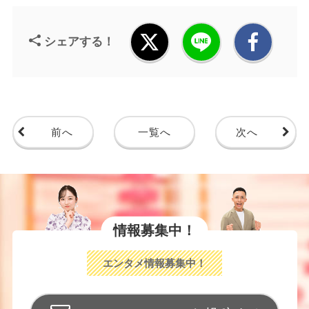
シェアする！
前へ
一覧へ
次へ
情報募集中！
エンタメ情報募集中！