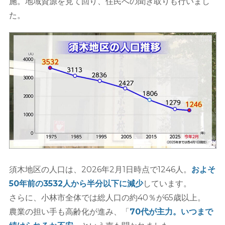
施。地域資源を見て回り、住民への聞き取りも行いまし
た。
須木地区の人口は、2026年2月1日時点で1246人。
およそ
50年前の3532人から半分以下に減少
しています。
さらに、小林市全体では総人口の約40％が65歳以上。
農業の担い手も高齢化が進み、「
70代が主力。いつまで