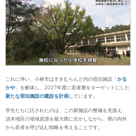
これに伴い、小林市はすきむらんど内の宿泊施設「
かる
かや
」を解体し、2027年度に若者層をターゲットにした
新たな宿泊施設の建設を計画
しています。
学生たちに託されたのは、この新施設の整備を見据え、
須木地区の地域資源を最大限に生かしながら、県の内外
から若者を呼び込む戦略を考えることです。