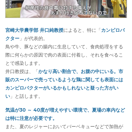
宮崎大学農学部 井口純教授
によると、特に「
カンピロバ
クター
」が代表的。
鳥や牛、豚などの腸内に生息していて、食肉処理をする
際に何らかの原因で肉の表面に付着し、それを食べるこ
とで感染します。
井口教授は、「
かなり高い割合で、お腹の中にいる。市
販のスーパーで売っているような鶏に関しても表面には
カンピロバクターがいるかもしれないと疑った方がい
い
」と話します。
気温が30 ～ 40度が増えやすい環境で、夏場の車内など
は特に注意が必要です。
また、夏のレジャーにおいてバーベキューなどで加熱が