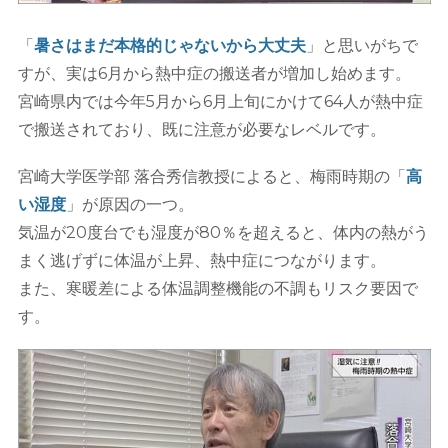
「
暑さはまだ本格的じゃないから大丈夫
」と思いがちで
すが、実は6月から熱中症の搬送者が増加し始めます。
宮崎県内では今年5月から6月上旬にかけて64人が熱中症
で搬送されており、既に注意が必要なレベルです。
宮崎大学医学部 落合秀信教授によると、梅雨時期の「
高
い湿度
」が原因の一つ。
気温が20度台でも湿度が80％を超えると、体内の熱がう
まく逃げずに体温が上昇、熱中症につながります。
また、寒暖差による体温調整機能の不調もリスク要因で
す。