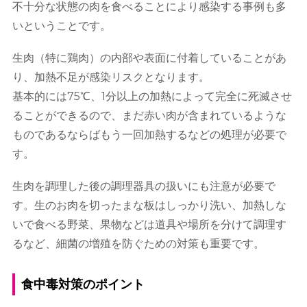
不十分な状態の肉を食べることにより感染する事例も多
いということです。
生肉（特に鶏肉）の内部や表面に付着していることがあ
り、加熱不足が感染リスクとなります。
基本的には75℃、1分以上の加熱によって完全に死滅させ
ることができるので、まだ赤い肉が含まれているような
ものであるならばもう一回加熱するなどの処理が必要で
す。
生肉を調理した後の調理器具の扱いにも注意が必要で
す。生のお肉を切ったまな板はしっかり洗い、加熱しな
いで食べる野菜、果物などは道具や場所を分けて調理す
るなど、細菌の増殖を防ぐための対策も重要です。
食中毒対策のポイント