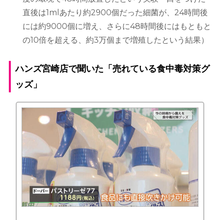
直後は1mlあたり約2900個だった細菌が、24時間後
には約9000個に増え、さらに48時間後にはもともと
の10倍を超える、約3万個まで増殖したという結果）
ハンズ宮崎店で聞いた「売れている食中毒対策グ
ッズ」