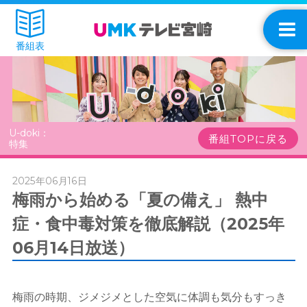
番組表
U-doki：
番組TOPに戻る
特集
2025年06月16日
梅雨から始める「夏の備え」 熱中
症・食中毒対策を徹底解説（2025年
06月14日放送）
梅雨の時期、ジメジメとした空気に体調も気分もすっき