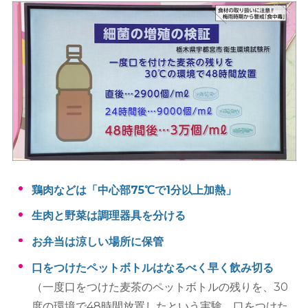
鶏肉などは「中心部75℃で1分以上加熱」
生肉と野菜は調理器具を分ける
お弁当は涼しい場所に保管
口をつけたペットボトルはなるべく早く飲み切る
（一度口をつけた麦茶のペットボトルの残りを、30
度の環境で48時間放置したという実験 口をつけた