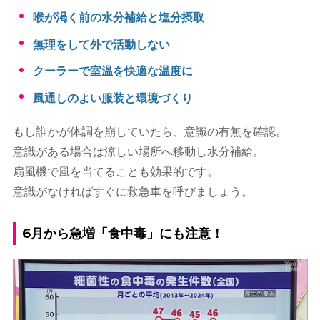
喉が渇く前の水分補給と塩分摂取
無理をして外で活動しない
クーラーで室温を快適な温度に
風通しのよい服装と環境づくり
もし誰かが体調を崩していたら、意識の有無を確認。
意識がある場合は涼しい場所へ移動し水分補給。
扇風機で風を当てることも効果的です。
意識がなければすぐに救急車を呼びましょう。
6月から急増「食中毒」にも注意！