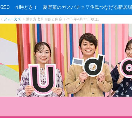
5〜16:50 ４時どき！ 夏野菜のガスパチョ▽住民つなげる新
フォーカス
働き方改革 目的と内容（2019年4月27日放送）