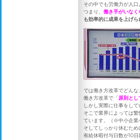
その中でも労働力が人口
つまり、
働き手がいなく
も効率的に成果を上げら
では働き方改革でどんな
働き方改革で「
原則とし
しかし実際に仕事をして
そこで業界によっては繁
ています。（※中小企業へ
そしてしっかり休むため
有給休暇付与日数が10