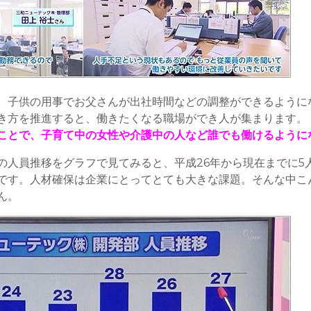
、子供の用事でお父さんが出社時間などの調整ができるように
き方を推進すると、働きたくなる職場ができ人が集まります。
ことで、子育て中の女性や介護中の人など誰でも働けるように
の人員推移をグラフで見てみると、平成26年から現在までに5
です。人材確保は企業にとってとても大きな課題。そんな中こ
ん。