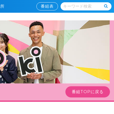
居場所
番組表
番組TOPに戻る