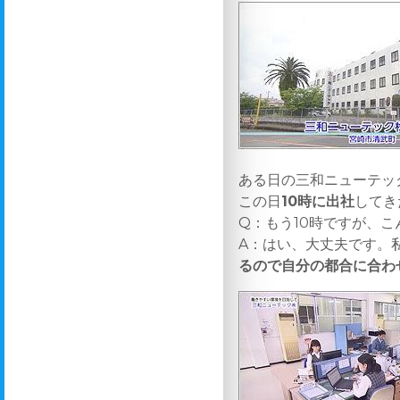
ある日の三和ニューテッ
この日
10時に出社
してき
Q：もう10時ですが、
A：はい、大丈夫です。
るので自分の都合に合わ