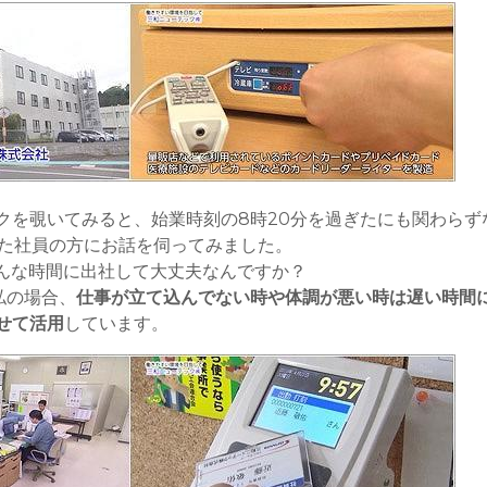
クを覗いてみると、始業時刻の8時20分を過ぎたにも関わらず
た社員の方にお話を伺ってみました。
こんな時間に出社して大丈夫なんですか？
私の場合、
仕事が立て込んでない時や体調が悪い時は遅い時間
せて活用
しています。