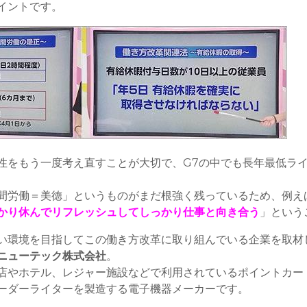
イントです。
性をもう一度考え直すことが大切で、G7の中でも長年最低ラ
間労働＝美徳」というものがまだ根強く残っているため、例え
かり休んでリフレッシュしてしっかり仕事と向き合う
」という
い環境を目指してこの働き方改革に取り組んでいる企業を取材
ニューテック株式会社
。
店やホテル、レジャー施設などで利用されているポイントカー
ーダーライターを製造する電子機器メーカーです。