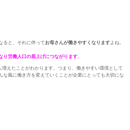
なると、それに伴って
お母さんが働きやすくなります
よね。
なり労働人口の底上げにつながります
。
人増えたことがわかります。つまり、働きやすい環境として
んな風に働き方を変えていくことが企業にとっても大切にな