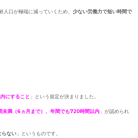
年齢人口が極端に減っていくため、
少ない労働力で短い時間で
以内にすること
」という規定が決まりました。
時間未満（6ヵ月まで）、年間でも720時間以内
」が認められ
ならない
」というものです。