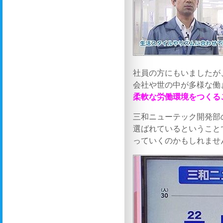
社員の方にもいましたが
会社や世の中が多様な働
柔軟な労働環境をつくる
三和ニューテック開発部
選ばれているということ
っていくのかもしれませ