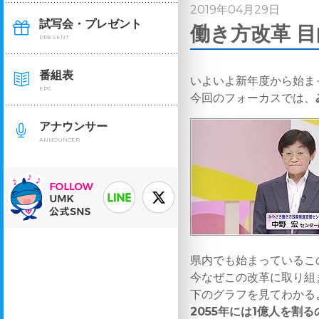
2019年04月29日
試写会・プレゼント
働き方改革 目
PRESENT
番組表
いよいよ新年度から始ま
EPG
今回のフォーカスでは、
アナウンサー
ANNOUNCER
県内でも始まっているこ
今なぜこの改革に取り組
下のグラフを見てわかる
2055年には1億人を割