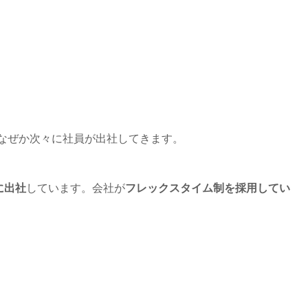
なぜか次々に社員が出社してきます。
に出社
しています。会社が
フレックスタイム制を採用してい