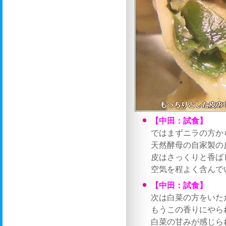
【中田：試食】
ではまずニラの方か
天然酵母の自家製の
皮はさっくりと香ば
空気を程よく含んで
【中田：試食】
次は白菜の方をいた
もうこの香りにやら
白菜の甘みが感じら