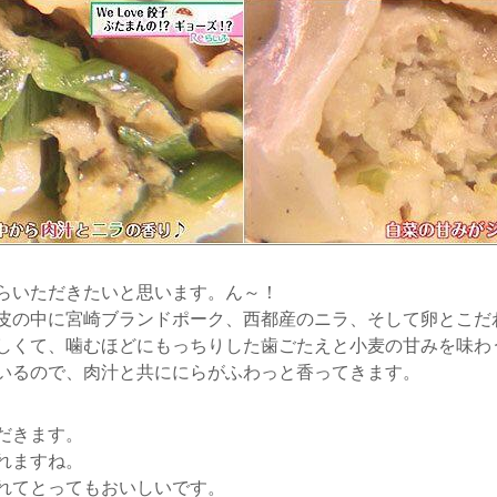
らいただきたいと思います。ん～！
皮の中に宮崎ブランドポーク、西都産のニラ、そして卵とこだ
しくて、噛むほどにもっちりした歯ごたえと小麦の甘みを味わ
いるので、肉汁と共ににらがふわっと香ってきます。
だきます。
れますね。
れてとってもおいしいです。