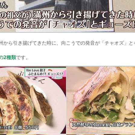
州から引き揚げてきた時に、向こうでの発音が「チャオズ」と
の2種類
です。