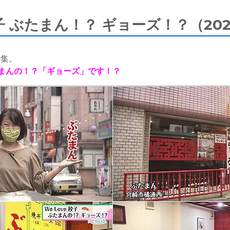
 餃子 ぶたまん！？ ギョーズ！？（20
特集。
まんの！？「ギョーズ」です！？