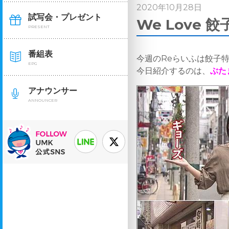
2020年10月28日
試写会・プレゼント
We Love
PRESENT
番組表
今週のReらいふは餃子
EPG
今日紹介するのは、
ぶた
アナウンサー
ANNOUNCER