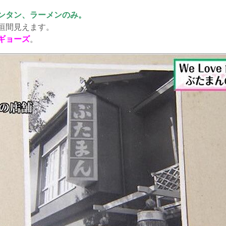
ンタン、ラーメンのみ。
垣間見えます。
ギョーズ
。