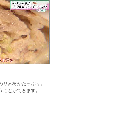
わり素材がたっぷり。
うことができます。