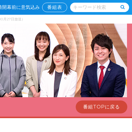
宮崎開幕前に意気込み
番組表
年10月27日放送）
番組TOPに戻る