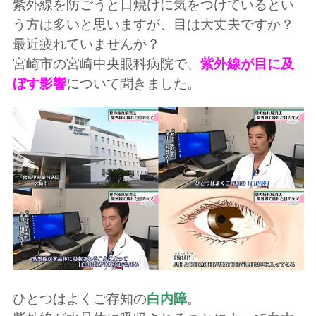
紫外線を防ごうと日焼けに気をつけているとい
う方は多いと思いますが、目は大丈夫ですか？
最近疲れていませんか？
宮崎市の宮崎中央眼科病院で、
紫外線が目に及
ぼす影響
について聞きました。
ひとつはよくご存知の
白内障
。