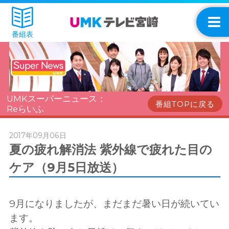
番組表
UMKスーパーニュース：
番組TOPに戻る
Reらいふ
2017年09月06日
夏の疲れ解消法 紫外線で疲れた目の
ケア（9月5日放送）
9月になりましたが、まだまだ暑い日が続いてい
ます。