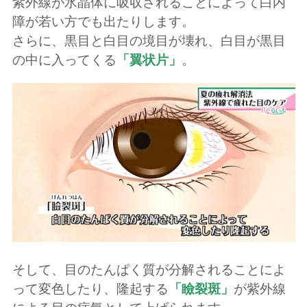
紫外線が水晶体に吸収されることによって白内
障が若い方でも出たりします。
さらに、黒目と白目の境目が壊れ、白目が黒目
の中に入ってくる
「翼状片」
。
そして、目のたんぱく質が分解されることによ
って変色したり、隆起する
「瞼裂斑」
が紫外線