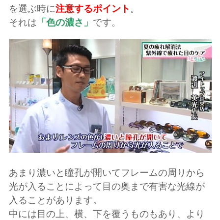
を選ぶ時に
注意するポイント
。
それは
「色の濃さ」
です。
あまり濃いと瞳孔が開いてフレームの周りから
光が入ることによって目の奥まで有害な光線が
入ることがあります。
中には目の上、横、下を覆うものもあり、より