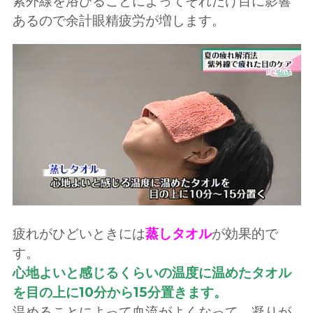
紫外線を浴びることによってそれだけ目に影響
あるので余計眼精疲労が増します。
疲れがひどいときには
蒸しタオル
が効果的で
す。
心地よいと感じるくらいの温度に温めたタオル
を目の上に10分から15分置きます。
温めることによって血流がよくなって、凝りが