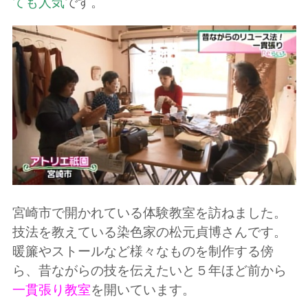
ても人気
です。
宮崎市で開かれている体験教室を訪ねました。
技法を教えている染色家の松元貞博さんです。
暖簾やストールなど様々なものを制作する傍
ら、昔ながらの技を伝えたいと５年ほど前から
一貫張り教室
を開いています。