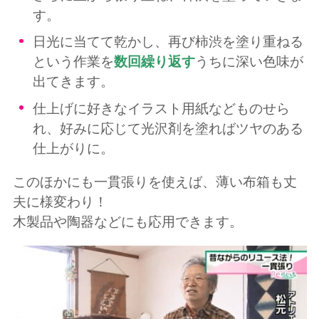
す。
日光に当てて乾かし、再び柿渋を塗り重ねる
という作業を
数回繰り返す
うちに深い色味が
出てきます。
仕上げに好きなイラスト用紙などものせら
れ、好みに応じて光沢剤を塗ればツヤのある
仕上がりに。
このほかにも一貫張りを使えば、薄い布箱も丈
夫に様変わり！
木製品や陶器などにも応用できます。