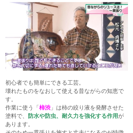
初心者でも簡単にできる工芸。
壊れたものをなおして使える昔ながらの知恵で
す。
作業に使う「
柿渋
」は柿の絞り液を発酵させた
塗料で、
防水や防虫、耐久力を強化する作用
が
あります。
そのため一貫張りを施すと丈夫になるのが特徴