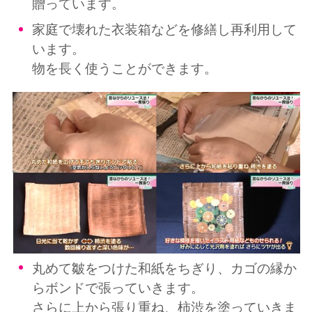
贈っています。
家庭で壊れた衣装箱などを修繕し再利用して
います。
物を長く使うことができます。
丸めて皺をつけた和紙をちぎり、カゴの縁か
らボンドで張っていきます。
さらに上から張り重ね、柿渋を塗っていきま