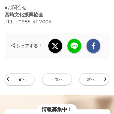
■お問合せ
宮崎文化振興協会
TEL：0985-41-7004
シェアする！
前へ
一覧へ
次へ
情報募集中！