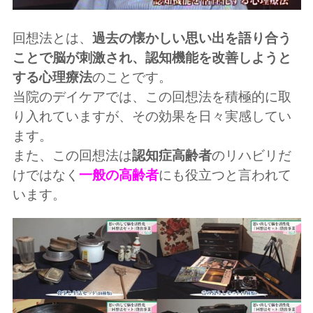
回想法とは、
過去の懐かしい思い出を語り合う
ことで脳が刺激され、認知機能を改善しようと
する心理療法
のことです。
当院のデイケアでは、この回想法を積極的に取
り入れていますが、その効果を日々実感してい
ます。
また、この回想法は
認知症高齢者
のリハビリだ
けではなく
一般の高齢者
にも役立つと言われて
います。