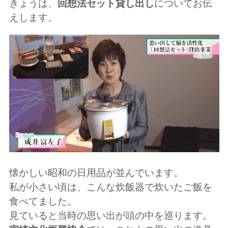
きょうは、
回想法セット貸し出し
についてお伝
えします。
懐かしい昭和の日用品が並んでいます。
私が小さい頃は、こんな炊飯器で炊いたご飯を
食べてました。
見ていると当時の思い出が頭の中を巡ります。