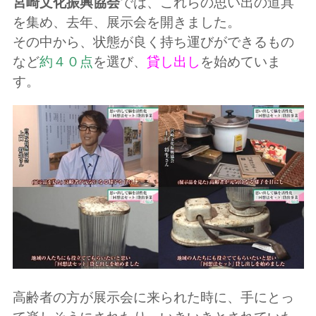
宮崎文化振興協会
では、これらの思い出の道具
を集め、去年、展示会を開きました。
その中から、状態が良く持ち運びができるもの
など
約４０点
を選び、
貸し出し
を始めていま
す。
高齢者の方が展示会に来られた時に、手にとっ