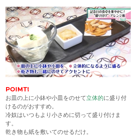
POIMT!
お皿の上に小鉢や小皿をのせて
立体的
に盛り付
けるのがおすすめ。
冷奴はいつもより小さめに切って盛り付けま
す。
乾き物も紙を敷いてのせるだけ。