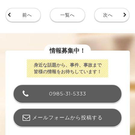
前へ
一覧へ
次へ
情報募集中！
身近な話題から、事件、事故まで
皆様の情報をお待ちしています！
0985-31-5333
メールフォームから投稿する