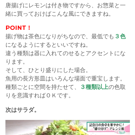
唐揚げにレモンは付き物ですから、お惣菜と一
緒に買っておけばこんな風にできますね。
POINT！
揚げ物は茶色になりがちなので、最低でも
３色
になるようにするといいですね。
違う種類は器に入れてのせるとアクセントにな
ります。
そして、ひとり盛りにした場合。
魚用の長方形皿はいろんな場面で重宝します。
種類ごとに空間を持たせて、
３種類以上
の色取
りを意識すればＯＫです。
次はサラダ。