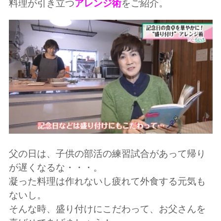
料理が引き立つ
アレンジ術
をご紹介。
父の日は、子供の部活の練習試合があって帰り
が遅くなるな・・・。
凝った料理は作れないし疲れて外食する元気も
ないし。
そんな時、盛り付けにこだわって、お父さんを