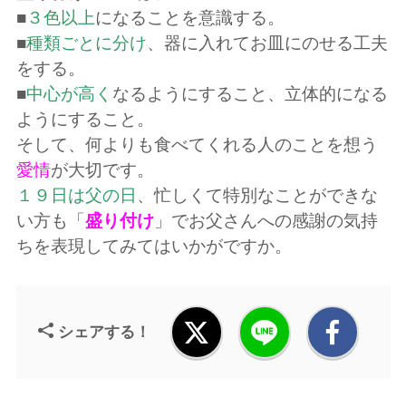
■
３色以上
になることを意識する。
■
種類ごとに分け
、器に入れてお皿にのせる工夫
をする。
■
中心が高く
なるようにすること、立体的になる
ようにすること。
そして、何よりも食べてくれる人のことを想う
愛情
が大切です。
１９日は父の日
、忙しくて特別なことができな
い方も「
盛り付け
」でお父さんへの感謝の気持
ちを表現してみてはいかがですか。
シェアする！