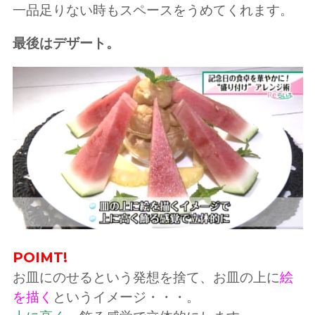
一品足りない時もスペースをうめてくれます。
最後はデザート。
POIMT!
お皿にのせるという発想を捨て、お皿の上に
絵
を描く
というイメージ・・・。