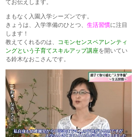
てお伝えします。
まもなく入園入学シーズンです。
きょうは、入学準備のひとつ、
生活習慣
に注目
します！
教えてくれるのは、
コモンセンスペアレンティ
ングという子育てスキルアップ講座
を開いてい
る鈴木なおこさんです。