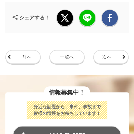
シェアする！
前へ
一覧へ
次へ
情報募集中！
身近な話題から、事件、事故まで
皆様の情報をお待ちしています！