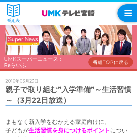
番組表
UMKスーパーニュース：
番組TOPに戻る
Reらいふ
2016年03月23日
親子で取り組む”入学準備”～生活習慣
～（3月22日放送）
まもなく新入学をむかえる家庭向けに、
子どもが
生活習慣を身につけるポイント
につい