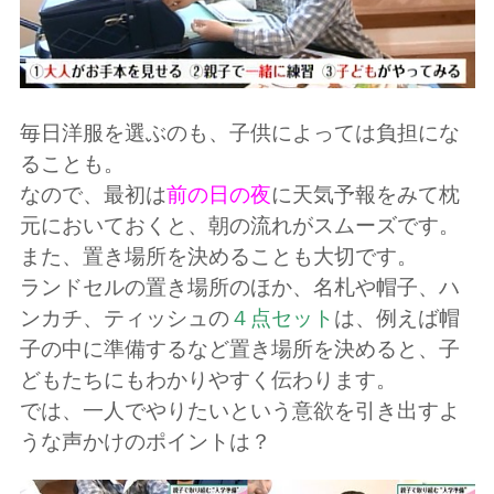
毎日洋服を選ぶのも、子供によっては負担にな
ることも。
なので、最初は
前の日の夜
に天気予報をみて枕
元においておくと、朝の流れがスムーズです。
また、置き場所を決めることも大切です。
ランドセルの置き場所のほか、名札や帽子、ハ
ンカチ、ティッシュの
４点セット
は、例えば帽
子の中に準備するなど置き場所を決めると、子
どもたちにもわかりやすく伝わります。
では、一人でやりたいという意欲を引き出すよ
うな声かけのポイントは？