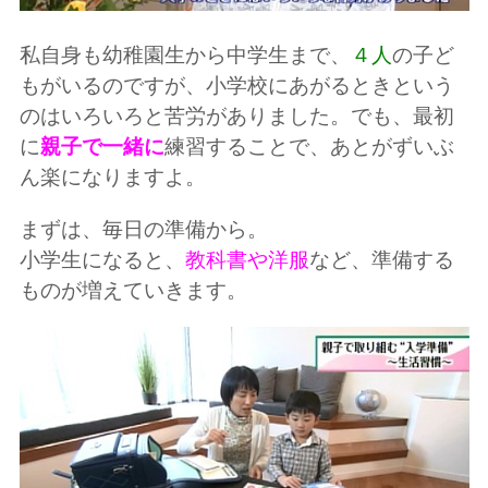
私自身も幼稚園生から中学生まで、
４人
の子ど
もがいるのですが、小学校にあがるときという
のはいろいろと苦労がありました。でも、最初
に
親子で一緒に
練習することで、あとがずいぶ
ん楽になりますよ。
まずは、毎日の準備から。
小学生になると、
教科書や洋服
など、準備する
ものが増えていきます。