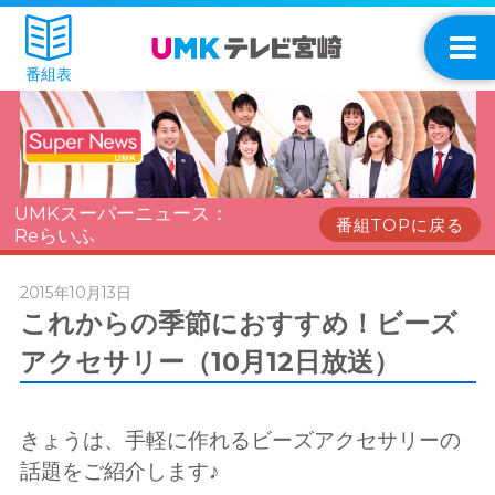
番組表
UMKスーパーニュース：
番組TOPに戻る
Reらいふ
2015年10月13日
これからの季節におすすめ！ビーズ
アクセサリー（10月12日放送）
きょうは、手軽に作れるビーズアクセサリーの
話題をご紹介します♪