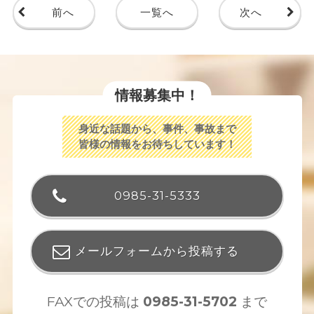
前へ
一覧へ
次へ
情報募集中！
身近な話題から、事件、事故まで
皆様の情報をお待ちしています！
0985-31-5333
メールフォームから投稿する
FAXでの投稿は
0985-31-5702
まで