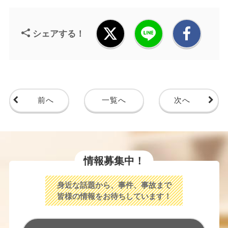
シェアする！
前へ
一覧へ
次へ
情報募集中！
身近な話題から、事件、事故まで
皆様の情報をお待ちしています！