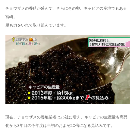
チョウザメの養殖が盛んで、さらにその卵、キャビアの産地でもある
宮崎。
県も力をいれて取り組んでいます。
現在、チョウザメの養殖業者は23社に増え、キャビアの生産量も商品
化から3年目の今年度は当初のおよそ20倍になる見込みです。