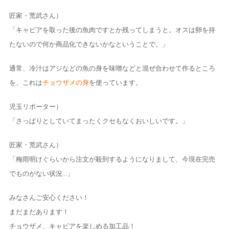
匠家・荒武さん）
「キャビアを取った後の魚肉ですとか残ってしまうと。オスは卵を持
たないので何か商品化できないかなということで。」
通常、冷汁はアジなどの魚の身を味噌などと混ぜ合わせて作るところ
を、これは
チョウザメの身
を使っています。
児玉リポーター）
「さっぱりとしていてまったくクセもなくおいしいです。」
匠家・荒武さん）
「梅雨明けぐらいから注文が殺到するようになりまして、今現在完売
でものがない状況…」
みなさんご安心ください！
まだまだあります！
チョウザメ、キャビアを楽しめる加工品！