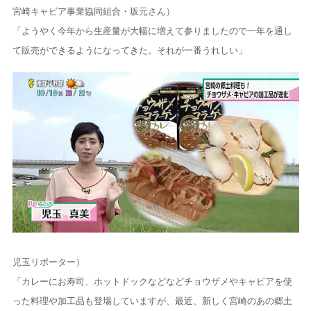
宮崎キャビア事業協同組合・坂元さん）
「ようやく今年から生産量が大幅に増えて参りましたので一年を通し
て販売ができるようになってきた。それが一番うれしい」
児玉リポーター）
「カレーにお寿司、ホットドックなどなどチョウザメやキャビアを使
った料理や加工品も登場していますが、最近、新しく宮崎のあの郷土