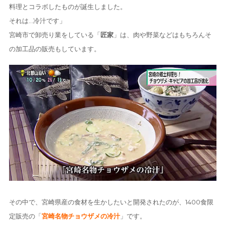
料理とコラボしたものが誕生しました。
それは…冷汁です」
宮崎市で卸売り業をしている「
匠家
」は、肉や野菜などはもちろんそ
の加工品の販売もしています。
その中で、宮崎県産の食材を生かしたいと開発されたのが、1400食限
定販売の「
宮崎名物チョウザメの冷汁
」です。