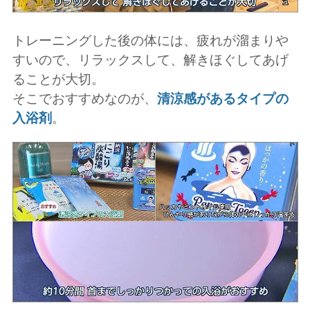
トレーニングした後の体には、疲れが溜まりや
すいので、リラックスして、解きほぐしてあげ
ることが大切。
そこでおすすめなのが、
清涼感があるタイプの
入浴剤
。