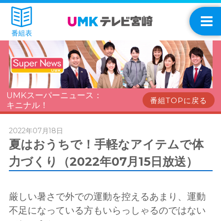
番組表
UMKスーパーニュース：
番組TOPに戻る
キニナル！
2022年07月18日
夏はおうちで！手軽なアイテムで体
力づくり（2022年07月15日放送）
厳しい暑さで外での運動を控えるあまり、運動
不足になっている方もいらっしゃるのではない