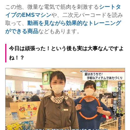
この他、微量な電気で筋肉を刺激する
シートタ
イプのEMSマシン
や、二次元バーコードを読み
取って、
動画を見ながら効果的なトレーニング
ができる商品
などもあります。
今日は頑張った！という後も実は大事なんですよ
ね！？