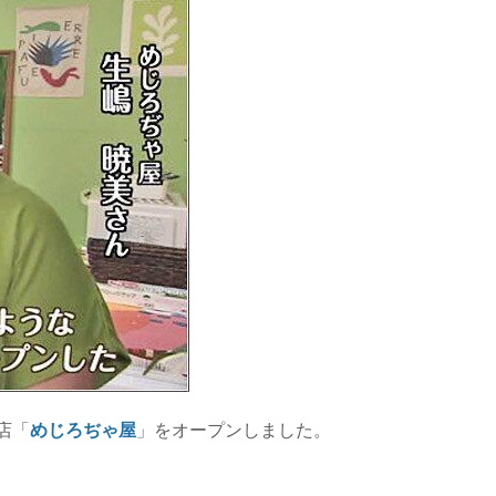
店「
めじろぢゃ屋
」をオープンしました。