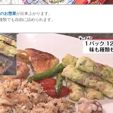
類のお惣菜
が出来上がります。
種類でも自由に詰められます。
。