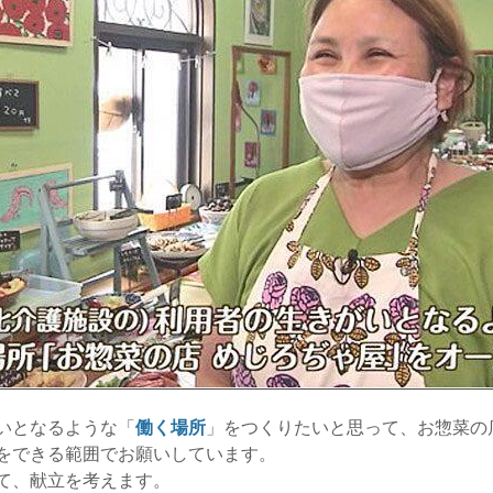
いとなるような「
働く場所
」をつくりたいと思って、お惣菜の
をできる範囲でお願いしています。
て、献立を考えます。