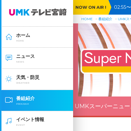
02:5
NOW ON AIR !
HOME
番組紹介
UMK
ホーム
HOME
ニュース
NEWS
天気・防災
WEATHER
番組紹介
PROGRAM
UMKスーパーニュー
イベント情報
EVENT