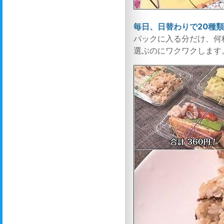
毎日、日替わりで20種
パックに入る分だけ、何
選ぶのにワクワクします