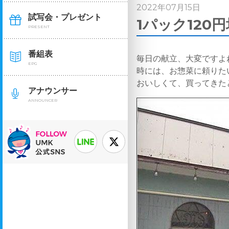
2022年07月15日
試写会・プレゼント
1パック120
PRESENT
番組表
毎日の献立、大変ですよ
EPG
時には、お惣菜に頼りた
おいしくて、買ってきた
アナウンサー
ANNOUNCER