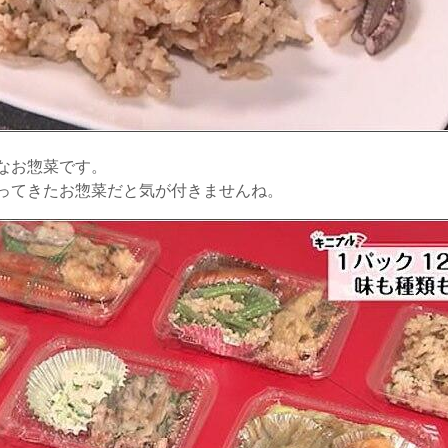
なお惣菜です。
ってきたお惣菜だと気が付きませんね。