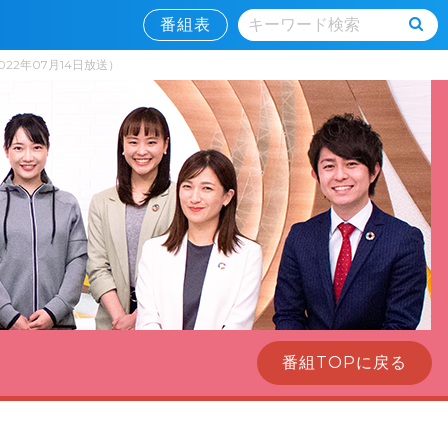
番組表
22年07月14日放送）
番組TOPに戻る