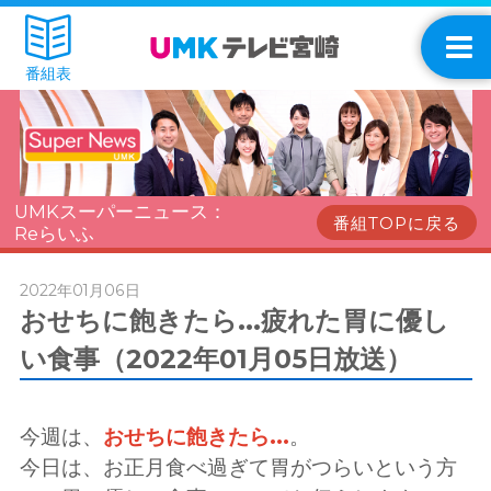
番組表
UMKスーパーニュース：
番組TOPに戻る
Reらいふ
2022年01月06日
おせちに飽きたら...疲れた胃に優し
い食事（2022年01月05日放送）
今週は、
おせちに飽きたら...
。
今日は、お正月食べ過ぎて胃がつらいという方