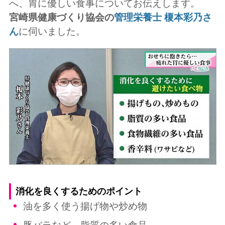
へ、胃に優しい食事についてお伝えします。
宮崎県健康づくり協会の
管理栄養士 榎本彩乃さ
ん
に伺いました。
消化を良くするためのポイント
油を多く使う揚げ物や炒め物