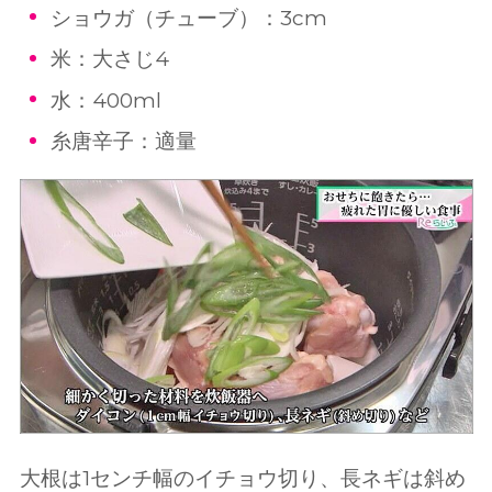
ショウガ（チューブ）：3cm
米：大さじ4
水：400ml
糸唐辛子：適量
大根は1センチ幅のイチョウ切り、長ネギは斜め