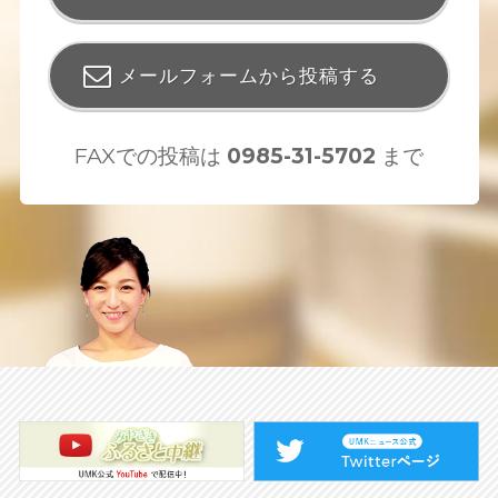
メールフォームから投稿する
FAXでの投稿は
0985-31-5702
まで