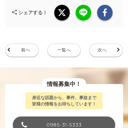
シェアする！
前へ
一覧へ
次へ
情報募集中！
身近な話題から、事件、事故まで
皆様の情報をお待ちしています！
0985-31-5333