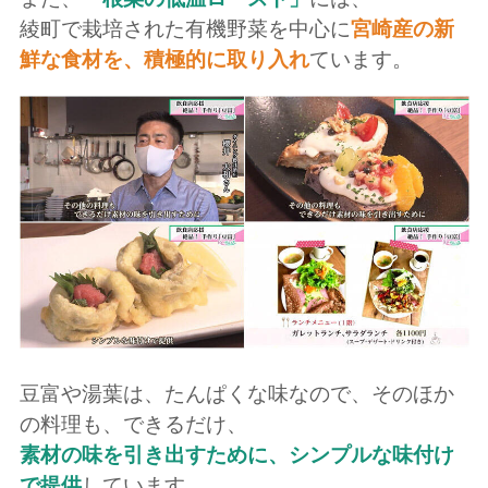
綾町で栽培された有機野菜を中心に
宮崎産の新
鮮な食材を、積極的に取り入れ
ています。
豆富や湯葉は、たんぱくな味なので、そのほか
の料理も、できるだけ、
素材の味を引き出すために、シンプルな味付け
で提供
しています。