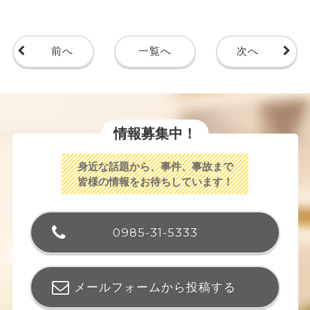
前へ
一覧へ
次へ
情報募集中！
身近な話題から、事件、事故まで
皆様の情報をお待ちしています！
0985-31-5333
メールフォームから投稿する