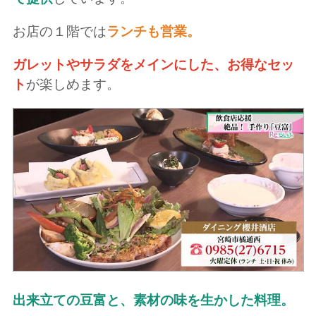
お店の１階では
ランチも営業。
ガレットやサラダをメインにした、お得なセッ
ト
が楽しめます。
出来立ての豆富と、素材の味を生かした料理。