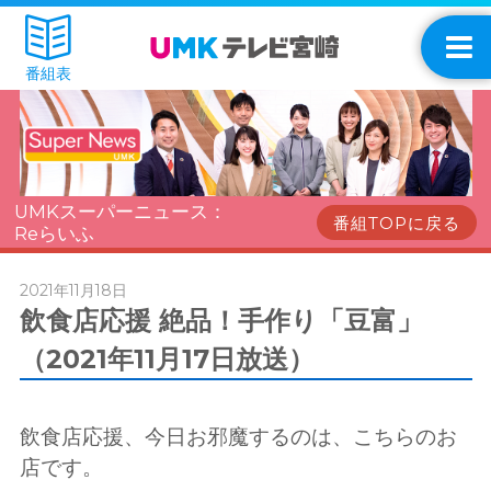
番組表
UMKスーパーニュース：
番組TOPに戻る
Reらいふ
2021年11月18日
飲食店応援 絶品！手作り「豆富」
（2021年11月17日放送）
飲食店応援、今日お邪魔するのは、こちらのお
店です。