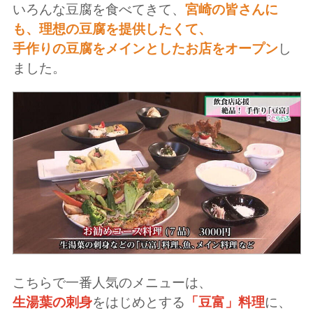
いろんな豆腐を食べてきて、
宮崎の皆さんに
も、理想の豆腐を提供したくて、
手作りの豆腐をメインとしたお店をオープン
し
ました。
こちらで一番人気のメニューは、
生湯葉の刺身
をはじめとする
「豆富」料理
に、