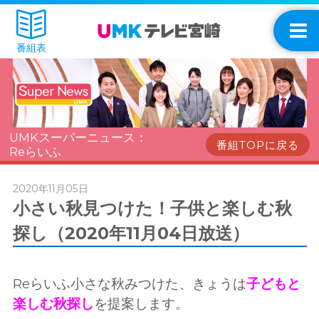
番組表
UMKスーパーニュース：
番組TOPに戻る
Reらいふ
2020年11月05日
小さい秋見つけた！子供と楽しむ秋
探し（2020年11月04日放送）
Reらいふ小さな秋みつけた、きょうは
子どもと
楽しむ秋探し
を提案します。