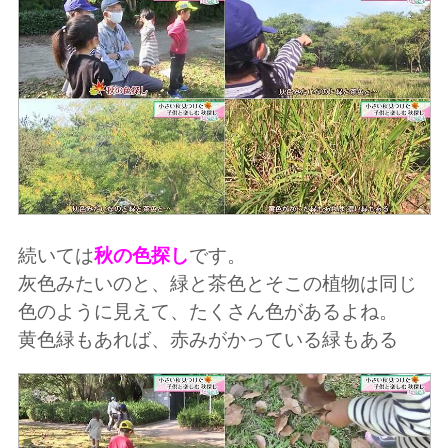
続いては
秋の色探し
です。
灰色みたいのと、緑と茶色とそこの植物は同じ
色のように見えて、たくさん色があるよね。
黄色緑もあれば、赤みがかっている緑もある