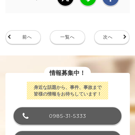
前へ
一覧へ
次へ
情報募集中！
身近な話題から、事件、事故まで
皆様の情報をお待ちしています！
0985-31-5333